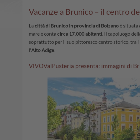
Vacanze a Brunico – il centro de
La
città di Brunico in provincia di Bolzano
è situata 
mare e conta
circa 17.000 abitanti
. Il capoluogo del
soprattutto per il suo pittoresco centro storico, tra i
l'
Alto Adige
.
VIVOValPusteria presenta: immagini di Bru