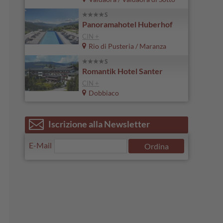
Panoramahotel Huberhof
CIN +
Rio di Pusteria / Maranza
Romantik Hotel Santer
CIN +
Dobbiaco
Iscrizione alla Newsletter
E-Mail