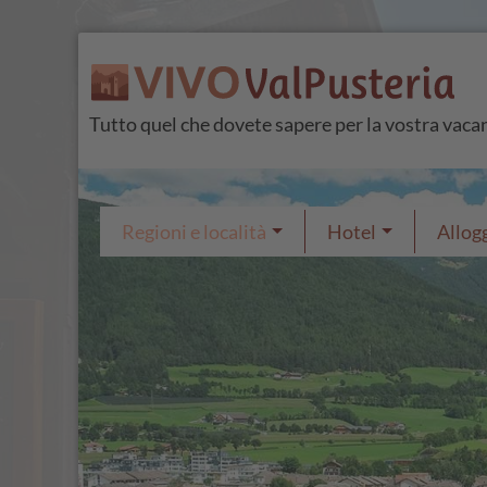
Tutto quel che dovete sapere per la vostra vaca
Regioni e località
Hotel
Allogg