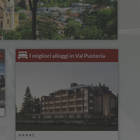
I migliori alloggi in Val Pusteria
3