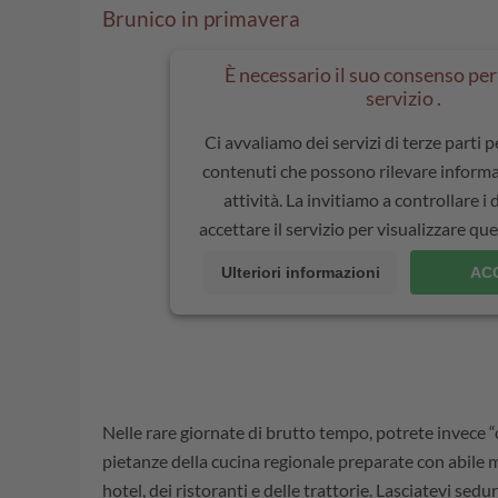
Brunico in primavera
È necessario il suo consenso per 
servizio .
Ci avvaliamo dei servizi di terze parti 
contenuti che possono rilevare informa
attività. La invitiamo a controllare i 
accettare il servizio per visualizzare q
Ulteriori informazioni
AC
Nelle rare giornate di brutto tempo, potrete invece 
pietanze della cucina regionale preparate con abile m
hotel, dei ristoranti e delle trattorie. Lasciatevi sedu