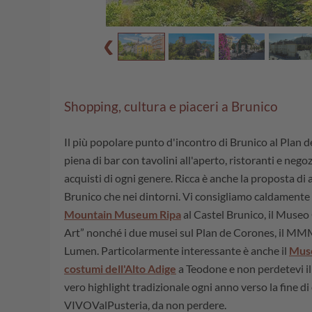
Shopping, cultura e piaceri a Brunico
Il più popolare punto d'incontro di Brunico al Plan d
piena di bar con tavolini all'aperto, ristoranti e negoz
acquisti di ogni genere. Ricca è anche la proposta di at
Brunico che nei dintorni. Vi consigliamo caldamente d
Mountain Museum Ripa
al Castel Brunico, il Muse
Art” nonché i due musei sul Plan de Corones, il M
Lumen. Particolarmente interessante è anche il
Muse
costumi dell'Alto Adige
a Teodone e non perdetevi i
vero highlight tradizionale ogni anno verso la fine d
VIVOValPusteria, da non perdere.