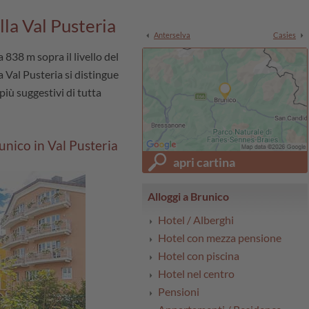
lla Val Pusteria
Anterselva
Casies
a 838 m sopra il livello del
la Val Pusteria si distingue
 più suggestivi di tutta
nico in Val Pusteria
apri cartina
Alloggi a Brunico
Hotel / Alberghi
Hotel con mezza pensione
Hotel con piscina
Hotel nel centro
Pensioni