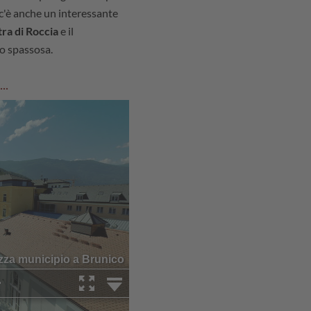
 c'è anche un interessante
tra di Roccia
e il
o spassosa.
..