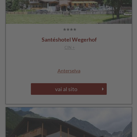
Santéshotel Wegerhof
CIN +
Anterselva
vai al sito