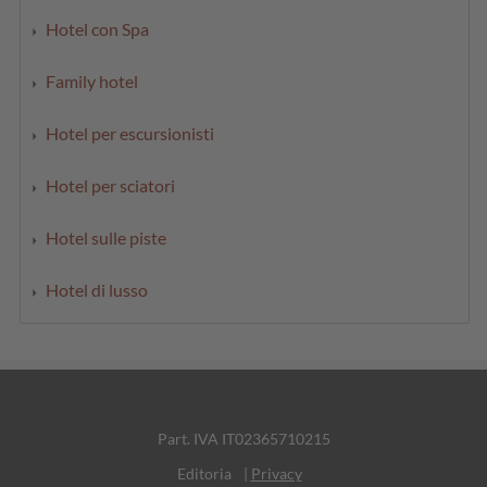
Hotel con Spa
Family hotel
Hotel per escursionisti
Hotel per sciatori
Hotel sulle piste
Hotel di lusso
Part. IVA IT02365710215
Editoria
|
Privacy