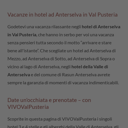
Vacanze in hotel ad Anterselva in Val Pusteria
Godetevi una vacanza rilassante negli
hotel di Anterselva
in Val Pusteria
, che hanno in serbo per voi una vacanza
senza pensieri tutta secondo il motto “arrivare e stare
bene all'istante”. Che scegliate un hotel ad Anterselva di
Mezzo, ad Anterselva di Sotto, ad Anterselva di Sopra o
vicino al lago di Anterselva, negli
hotel della Valle di
Anterselva
e del comune di Rasun Anterselva avrete
sempre la garanzia di momenti di vacanza indimenticabili.
Date un'occhiata e prenotate – con
VIVOValPusteria
Scoprite in questa pagina di VIVOValPusteria i singoli
hotel 3 e 4 stelle e gli alberghi della Valle di Anterselva, gli