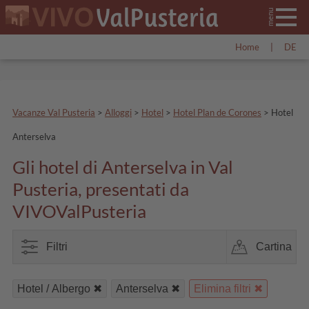
Home
|
DE
Vacanze Val Pusteria
>
Alloggi
>
Hotel
>
Hotel Plan de Corones
>
Hotel
Anterselva
Gli hotel di Anterselva in Val
Pusteria, presentati da
VIVOValPusteria
Filtri
Cartina
Hotel / Albergo
Anterselva
Elimina filtri