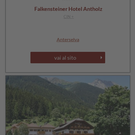
Falkensteiner Hotel Antholz
CIN +
Anterselva
vai al sito