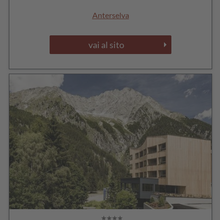
Anterselva
vai al sito