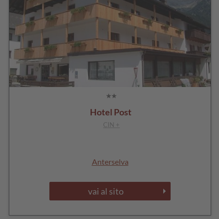
Hotel Post
CIN +
Anterselva
vai al sito