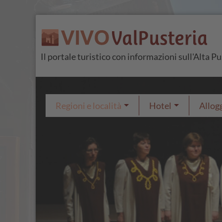
Il portale turistico con informazioni sull'Alta P
Regioni e località
Hotel
Allogg