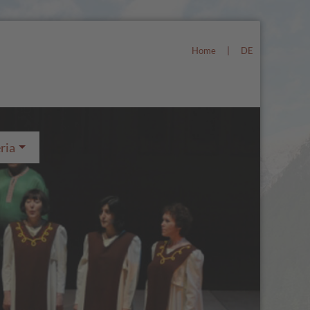
Home
|
DE
ria