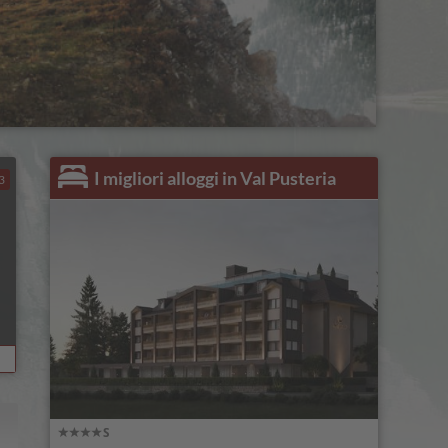
I migliori alloggi in Val Pusteria
3