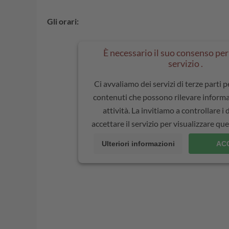
Gli orari:
È necessario il suo consenso per 
servizio .
Ci avvaliamo dei servizi di terze parti 
contenuti che possono rilevare informa
attività. La invitiamo a controllare i 
accettare il servizio per visualizzare q
Ulteriori informazioni
AC