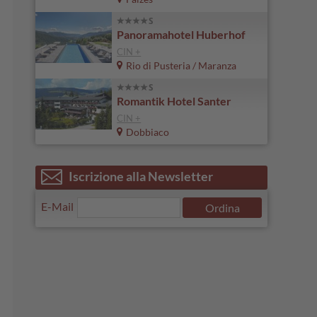
Panoramahotel Huberhof
CIN +
Rio di Pusteria / Maranza
Romantik Hotel Santer
CIN +
Dobbiaco
Iscrizione alla Newsletter
E-Mail