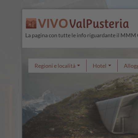
La pagina con tutte le info riguardante il MMM
Regioni e località
Hotel
Allogg