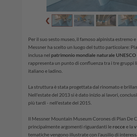
Per il suo sesto museo, il famoso alpinista estremo e
Messner ha scelto un luogo del tutto particolare: Pla
inclusa nel
patrimonio mondiale naturale UNESCO 
rappresenta un punto di confluenza tra i tre gruppi li
italiano e ladino.
La struttura è stata progettata dal rinomato e brilla
Nell'estate del 2013 si è dato inizio ai lavori, concl
più tardi - nell'estate del 2015.
Il Messner Mountain Museum Corones di Plan De C
principalmente argomenti riguardanti le
rocce
e la
v
tematiche vengono illustrate con l'ausilio di interes