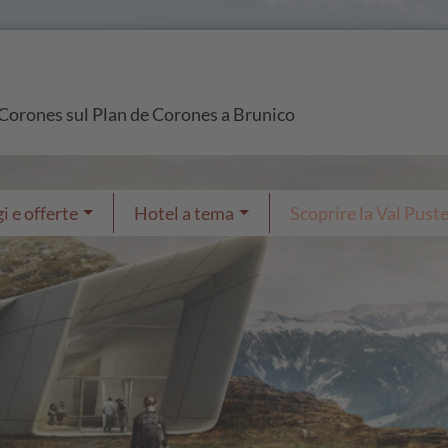
 Corones sul Plan de Corones a Brunico
i e offerte
Hotel a tema
Scoprire la Val Puste