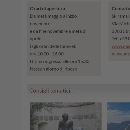
Orari di apertura
Contatt
Da metà maggio a inizio
Skirama 
novembre
Via Mich
e da fine novembre a metà di
39031 Bru
aprile
Tel: +39
(agli orari delle funivie):
www.mes
ore 10.00 - 16.00
museum.
Ultimo ingresso alle ore 15:30
Nessun giorno di riposo
Consigli tematici...