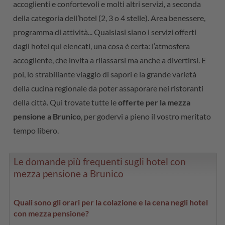
accoglienti e confortevoli e molti altri servizi, a seconda
della categoria dell’hotel (2, 3 o 4 stelle). Area benessere,
programma di attività... Qualsiasi siano i servizi offerti
dagli hotel qui elencati, una cosa è certa: l’atmosfera
accogliente, che invita a rilassarsi ma anche a divertirsi. E
poi, lo strabiliante viaggio di sapori e la grande varietà
della cucina regionale da poter assaporare nei ristoranti
della città. Qui trovate tutte le
offerte per la mezza
pensione a Brunico
, per godervi a pieno il vostro meritato
tempo libero.
Le domande più frequenti sugli hotel con
mezza pensione a Brunico
Quali sono gli orari per la colazione e la cena negli hotel
con mezza pensione?