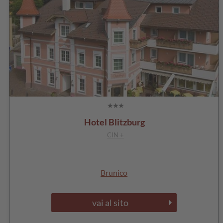
Hotel Blitzburg
CIN +
Brunico
vai al sito