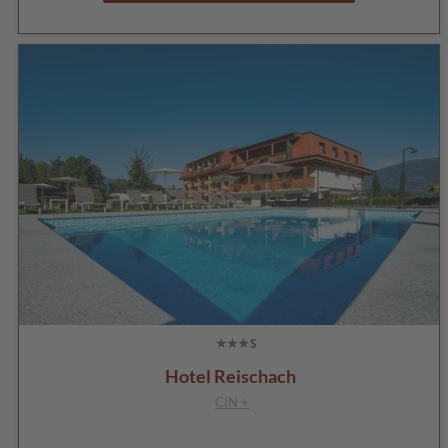
Hotel Reischach
CIN +