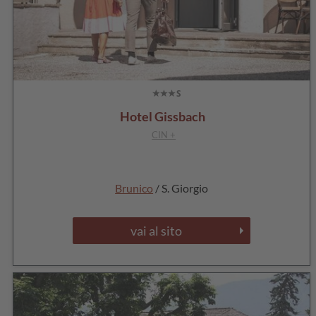
Hotel Gissbach
CIN +
Brunico
/ S. Giorgio
vai al sito