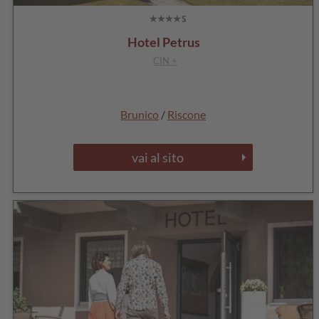
Hotel Petrus
CIN +
Brunico
/
Riscone
vai al sito