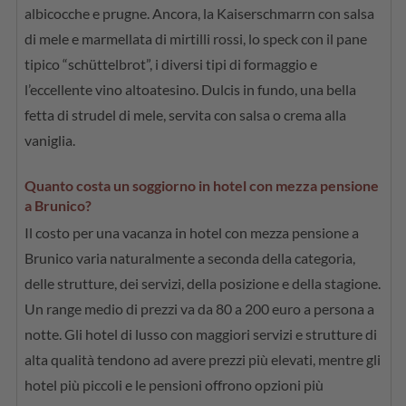
albicocche e prugne. Ancora, la Kaiserschmarrn con salsa
di mele e marmellata di mirtilli rossi, lo speck con il pane
tipico “schüttelbrot”, i diversi tipi di formaggio e
l’eccellente vino altoatesino. Dulcis in fundo, una bella
fetta di strudel di mele, servita con salsa o crema alla
vaniglia.
Quanto costa un soggiorno in hotel con mezza pensione
a Brunico?
Il costo per una vacanza in hotel con mezza pensione a
Brunico varia naturalmente a seconda della categoria,
delle strutture, dei servizi, della posizione e della stagione.
Un range medio di prezzi va da 80 a 200 euro a persona a
notte. Gli hotel di lusso con maggiori servizi e strutture di
alta qualità tendono ad avere prezzi più elevati, mentre gli
hotel più piccoli e le pensioni offrono opzioni più