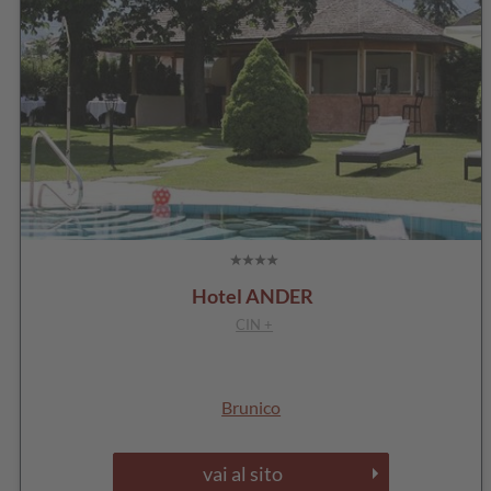
Hotel ANDER
CIN +
Brunico
vai al sito