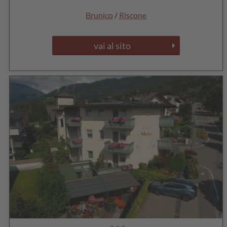
Brunico
/
Riscone
vai al sito