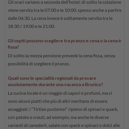
Gli orari variano a seconda dell’hotel; di solito la colazione
viene servita tra le 07:00 e le 10:00, spesso anche a partire
dalle 06:30. La cena invece è solitamente servita tra le
18:30 / 19:00 e le 21:00.
Gli ospiti possono scegliere tra pranzo e cena o la cena è
fissa?
Di solito la mezza pensione prevede la cena fissa, senza
possibilità di scegliere il pranzo.
Quali sono le specialità regionali da provare
assolutamente durante una vacanza a Brunico?
La cucina locale è un viaggio di sapori e profumi, ma ci
sono alcuni piatti che più di altri meritano di essere
assaggiati: i “Tirtlan pusteresi” ripieno di spinaci e quark,
con patate o crauti, ad esempio, ma anche le diverse
varianti di canederli, salate con speck e spinaci o dolci alle