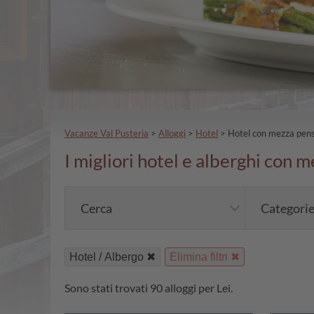
Vacanze Val Pusteria
>
Alloggi
>
Hotel
>
Hotel con mezza pen
I migliori hotel e alberghi con 
Cerca
Categori
Hotel / Albergo
Elimina filtri
Sono stati trovati 90 alloggi per Lei.