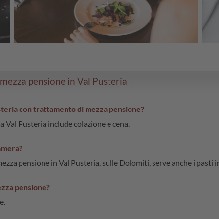
 mezza pensione in Val Pusteria
usteria con trattamento di mezza pensione?
a Val Pusteria include colazione e cena.
 camera?
ezza pensione in Val Pusteria, sulle Dolomiti, serve anche i pasti i
mezza pensione?
e.