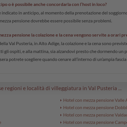
po o è possibile anche concordarla con l’host in loco?
indicato in anticipo, al momento della prenotazione del soggiorno. 
 mezza pensione dovrebbe essere possibile senza problemi.
ezza pensione la colazione e la cena vengono servite a orari preci
la Val Pusteria, in Alto Adige, la colazione e la cena sono previste
i gli ospiti, e alla mattina, sia alzandovi presto che dormendo un 
a sera potrete scegliere quando cenare all’interno di un’ampia fasc
egioni e località di villeggiatura in Val Pusteria ...
Hotel con mezza pensione Valle 
Hotel con mezza pensione Dobb
Hotel con mezza pensione Valda
e
Hotel con mezza pensione Camp