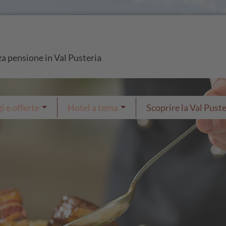
za pensione in Val Pusteria
i e offerte
Hotel a tema
Scoprire la Val Puste