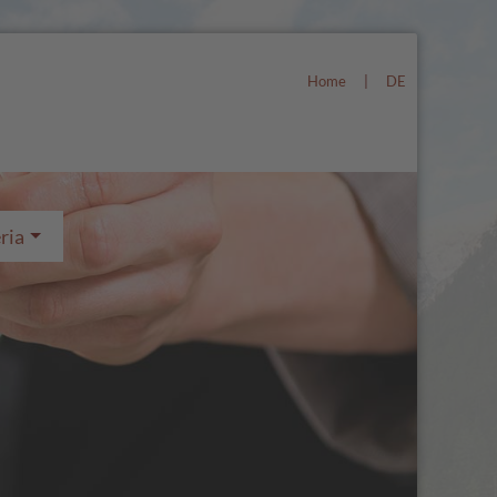
Home
|
DE
ria