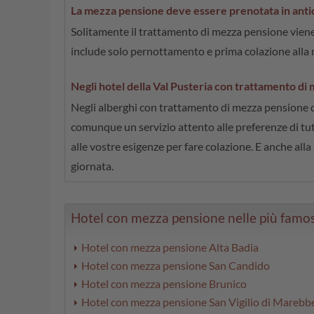
La mezza pensione deve essere prenotata in antici
Solitamente il trattamento di mezza pensione viene 
include solo pernottamento e prima colazione alla
Negli hotel della Val Pusteria con trattamento di m
Negli alberghi con trattamento di mezza pensione del
comunque un servizio attento alle preferenze di tutt
alle vostre esigenze per fare colazione. E anche all
giornata.
Hotel con mezza pensione nelle più famose r
Hotel con mezza pensione Alta Badia
Hotel con mezza pensione San Candido
Hotel con mezza pensione Brunico
Hotel con mezza pensione San Vigilio di Marebb