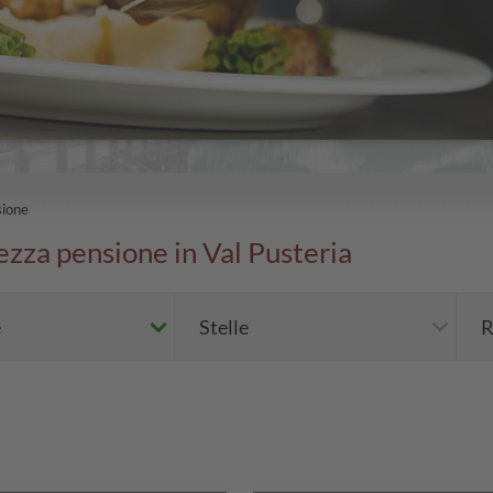
sione
mezza pensione in Val Pusteria
e
Stelle
R