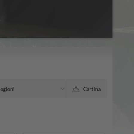
egioni
Cartina