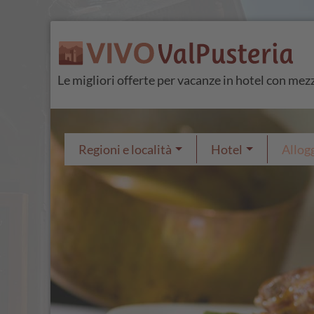
Le migliori offerte per vacanze in hotel con mez
Regioni e località
Hotel
Allogg