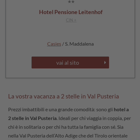
Hotel Pensione Leitenhof
CIN +
Casies
/ S. Maddalena
vai al sito
La vostra vacanza a 2 stelle in Val Pusteria
Prezzi imbattibili e una grande comodità: sono gli
hotel a
2 stelle in Val Pusteria
. Ideali per chi viaggia in coppia, per
chi è in solitaria o per chi ha tutta la famiglia con sé. Sia
nella Val Pusteria dell’Alto Adige che del Tirolo orientale