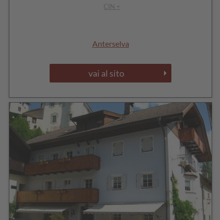
CIN +
Anterselva
vai al sito