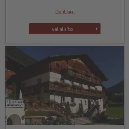
Dobbiaco
vai al sito