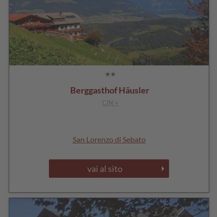
Berggasthof Häusler
CIN +
San Lorenzo di Sebato
vai al sito