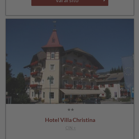
vai al sito
Hotel Villa Christina
CIN +