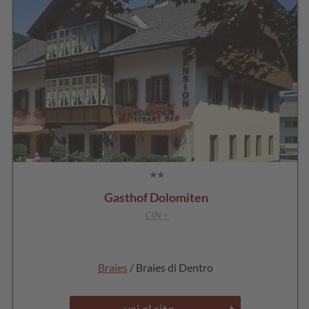
Gasthof Dolomiten
CIN +
Braies
/ Braies di Dentro