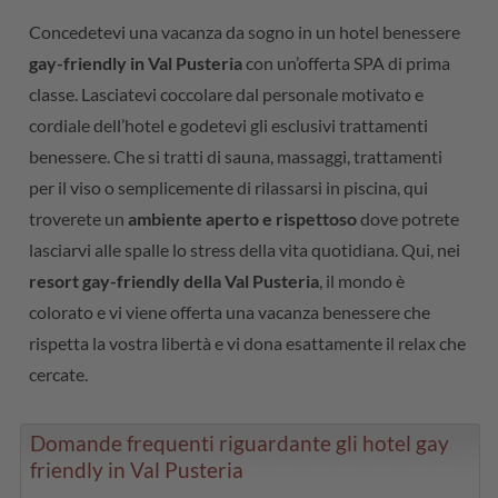
Concedetevi una vacanza da sogno in un hotel benessere
gay-friendly in Val Pusteria
con un’offerta SPA di prima
classe. Lasciatevi coccolare dal personale motivato e
cordiale dell’hotel e godetevi gli esclusivi trattamenti
benessere. Che si tratti di sauna, massaggi, trattamenti
per il viso o semplicemente di rilassarsi in piscina, qui
troverete un
ambiente aperto e rispettoso
dove potrete
lasciarvi alle spalle lo stress della vita quotidiana. Qui, nei
resort gay-friendly della Val Pusteria
, il mondo è
colorato e vi viene offerta una vacanza benessere che
rispetta la vostra libertà e vi dona esattamente il relax che
cercate.
Domande frequenti riguardante gli hotel gay
friendly in Val Pusteria