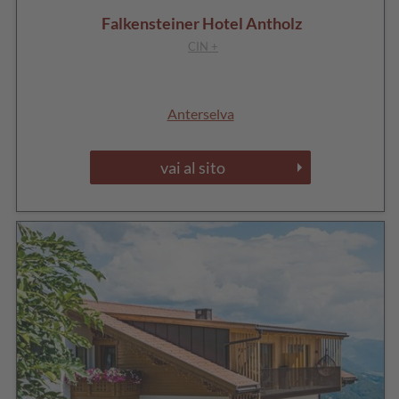
Falkensteiner Hotel Antholz
CIN +
Anterselva
vai al sito