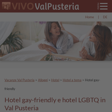
Home
|
DE
Vacanze Val Pusteria
>
Alloggi
>
Hotel
>
Hotel a tema
>
Hotel gay-
friendly
Hotel gay-friendly e hotel LGBTQ in
Val Pusteria