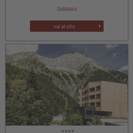
Dobbiaco
vai al sito