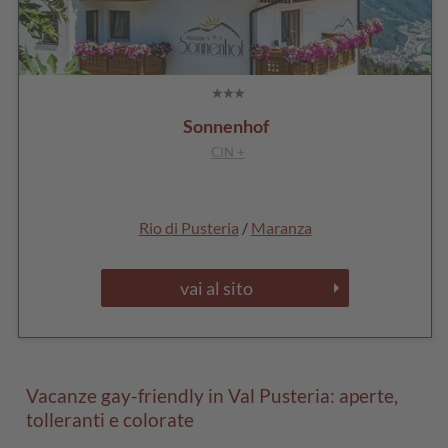
Sonnenhof
CIN +
Rio di Pusteria
/
Maranza
vai al sito
Vacanze gay-friendly in Val Pusteria: aperte,
tolleranti e colorate