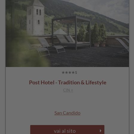
Post Hotel - Tradition & Lifestyle
CIN +
San Candido
vai al sito