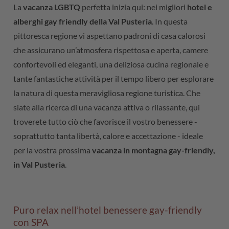
La
vacanza LGBTQ
perfetta inizia qui: nei migliori
hotel e
alberghi gay friendly della Val Pusteria
. In questa
pittoresca regione vi aspettano padroni di casa calorosi
che assicurano un’atmosfera rispettosa e aperta, camere
confortevoli ed eleganti, una deliziosa cucina regionale e
tante fantastiche attività per il tempo libero per esplorare
la natura di questa meravigliosa regione turistica. Che
siate alla ricerca di una vacanza attiva o rilassante, qui
troverete tutto ciò che favorisce il vostro benessere -
soprattutto tanta libertà, calore e accettazione - ideale
per la vostra prossima
vacanza in montagna gay-friendly,
in Val Pusteria
.
Puro relax nell’hotel benessere gay-friendly
con SPA