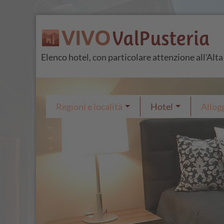
Elenco hotel, con particolare attenzione all'Alt
Regioni e località
Hotel
Allogg