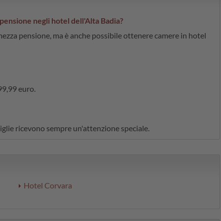
ensione negli hotel dell'Alta Badia?
ezza pensione, ma è anche possibile ottenere camere in hotel
99,99 euro.
miglie ricevono sempre un'attenzione speciale.
Hotel Corvara