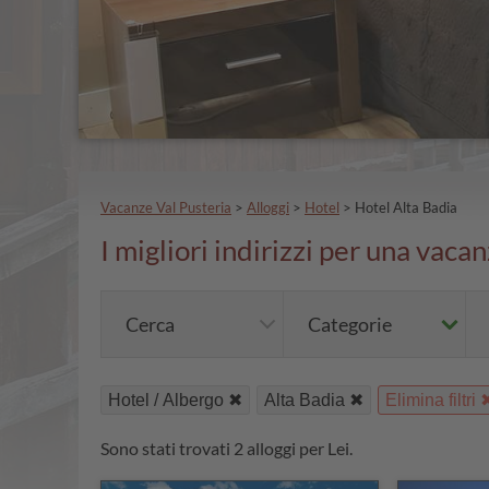
Vacanze Val Pusteria
>
Alloggi
>
Hotel
>
Hotel Alta Badia
I migliori indirizzi per una vaca
Cerca
Categorie
Hotel / Albergo
Alta Badia
Elimina filtri
Sono stati trovati 2 alloggi per Lei.