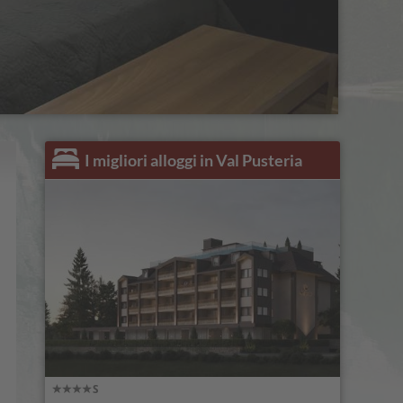
I migliori alloggi in Val Pusteria