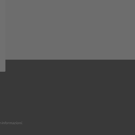
e informazioni.