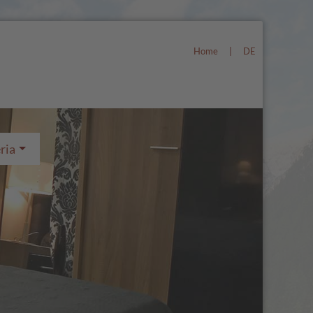
Home
|
DE
ria