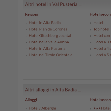
Altri hotel in Val Pusteria ...
Regioni
Hotel secon
Hotel in Alta Badia
Hotel
Hotel Plan de Corones
Top hotel
Hotel Gitschberg Jochtal
Hotel con 
Hotel nella Valle Aurina
Hotel a 3 s
Hotel in Alta Pusteria
Hotel a 4 s
Hotel nel Tirolo Orientale
Hotel a 5 s
Altri alloggi in Alta Badia ...
Alloggi
Hotel secon
Hotel / Alberghi
Hotel 