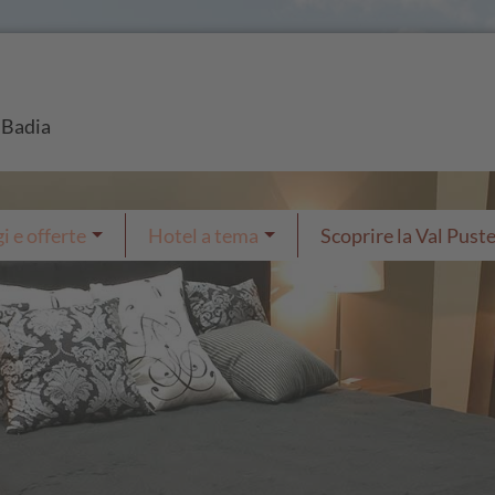
a Badia
i e offerte
Hotel a tema
Scoprire la Val Puste