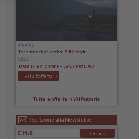
Terentnerhof-active & lifestyle
CIN +
Taste THe Moment – Gourmet Days
vai all'offerta
Tutte le offerte in Val Pusteria
Iscrizione alla Newsletter
E-Mail