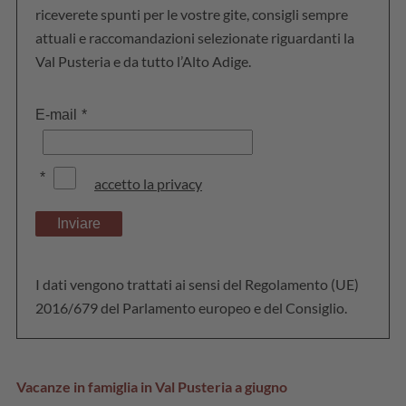
riceverete spunti per le vostre gite, consigli sempre
attuali e raccomandazioni selezionate riguardanti la
Val Pusteria e da tutto l’Alto Adige.
E-mail
*
*
accetto la privacy
Inviare
I dati vengono trattati ai sensi del Regolamento (UE)
2016/679 del Parlamento europeo e del Consiglio.
Vacanze in famiglia in Val Pusteria a giugno