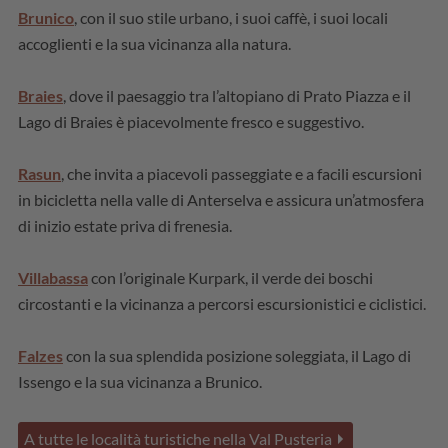
Brunico
, con il suo stile urbano, i suoi caffè, i suoi locali
accoglienti e la sua vicinanza alla natura.
Braies
, dove il paesaggio tra l’altopiano di Prato Piazza e il
Lago di Braies è piacevolmente fresco e suggestivo.
Rasun
, che invita a piacevoli passeggiate e a facili escursioni
in bicicletta nella valle di Anterselva e assicura un’atmosfera
di inizio estate priva di frenesia.
Villabassa
con l’originale Kurpark, il verde dei boschi
circostanti e la vicinanza a percorsi escursionistici e ciclistici.
Falzes
con la sua splendida posizione soleggiata, il Lago di
Issengo e la sua vicinanza a Brunico.
A tutte le località turistiche nella Val Pusteria