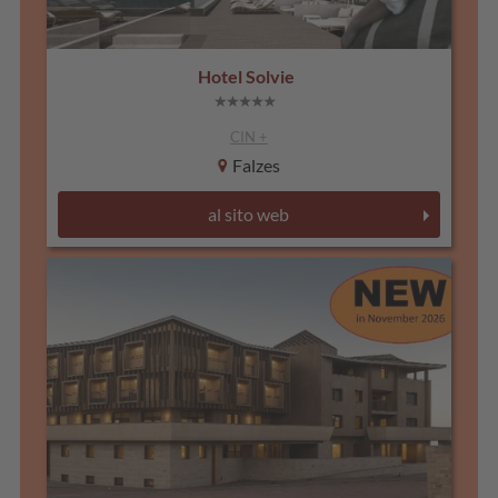
Hotel Solvie
CIN +
Falzes
al sito web