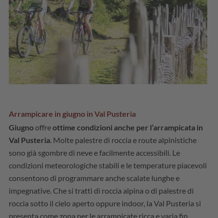
Arrampicare in giugno in Val Pusteria
Giugno
offre
ottime condizioni anche per l’arrampicata in
Val Pusteria
. Molte palestre di roccia e route alpinistiche
sono già sgombre di neve e facilmente accessibili. Le
condizioni meteorologiche stabili e le temperature piacevoli
consentono di programmare anche scalate lunghe e
impegnative. Che si tratti di roccia alpina o di palestre di
roccia sotto il cielo aperto oppure indoor, la Val Pusteria si
presenta come zona per le arrampicate ricca e varia fin