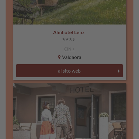
Almhotel Lenz
CIN +
Valdaora
al sito web