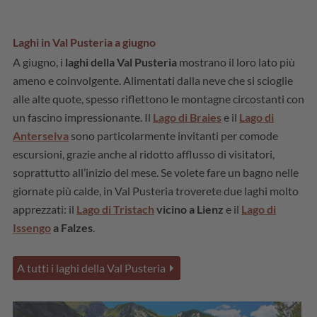
Laghi in Val Pusteria a giugno
A giugno, i
laghi della Val Pusteria
mostrano il loro lato più
ameno e coinvolgente. Alimentati dalla neve che si scioglie
alle alte quote, spesso riflettono le montagne circostanti con
un fascino impressionante. Il
Lago di Braies
e il
Lago di
Anterselva
sono particolarmente invitanti per comode
escursioni, grazie anche al ridotto afflusso di visitatori,
soprattutto all’inizio del mese. Se volete fare un bagno nelle
giornate più calde, in Val Pusteria troverete due laghi molto
apprezzati: il
Lago di Tristach
vicino a Lienz
e il
Lago di
Issengo
a Falzes
.
A tutti i laghi della Val Pusteria