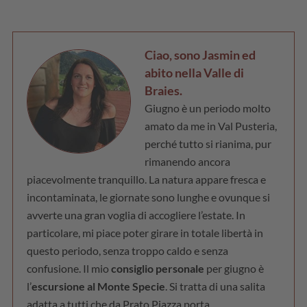
Ciao, sono Jasmin ed
abito nella Valle di
Braies.
Giugno è un periodo molto
amato da me in Val Pusteria,
perché tutto si rianima, pur
rimanendo ancora
piacevolmente tranquillo. La natura appare fresca e
incontaminata, le giornate sono lunghe e ovunque si
avverte una gran voglia di accogliere l’estate. In
particolare, mi piace poter girare in totale libertà in
questo periodo, senza troppo caldo e senza
confusione. Il mio
consiglio personale
per giugno è
l’
escursione al Monte Specie
. Si tratta di una salita
adatta a tutti che da Prato Piazza porta