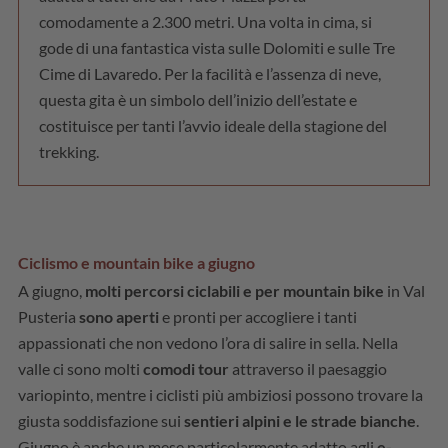
comodamente a 2.300 metri. Una volta in cima, si
gode di una fantastica vista sulle Dolomiti e sulle Tre
Cime di Lavaredo. Per la facilità e l’assenza di neve,
questa gita è un simbolo dell’inizio dell’estate e
costituisce per tanti l’avvio ideale della stagione del
trekking.
Ciclismo e mountain bike a giugno
A giugno,
molti percorsi ciclabili e per mountain bike
in Val
Pusteria
sono aperti
e pronti per accogliere i tanti
appassionati che non vedono l’ora di salire in sella. Nella
valle ci sono molti
comodi tour
attraverso il paesaggio
variopinto, mentre i ciclisti più ambiziosi possono trovare la
giusta soddisfazione sui
sentieri alpini e le strade bianche
.
Giugno è anche un mese particolarmente adatto agli
e-