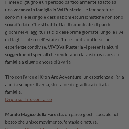
Il mese di giugno è un periodo particolarmente adatto ad
una
vacanza in famiglia in Val Pusteria
. Le temperature
sono miti e le singole destinazioni escursionistiche non sono
sovraffollate. Che si tratti di facili camminate, di parchi
giochi nei villaggi turistici o delle prime giornate lungo le rive
dei laghi, l’inizio dell’estate offre le condizioni ideali per
esperienze condivise.
VIVOValPusteria
vi presenta alcuni
suggerimenti speciali
che renderanno la vostra vacanza in
famiglia a giugno ancora più varia:
Tiro con l’arco al Kron Arc Adventure
: un’esperienza all’aria
aperta sempre diversa, sicuramente gradita a tutta la
famiglia.
Di più sul Tiro con l’arco
Mondo Magico della Foresta
: un parco giochi speciale nel
bosco che unisce movimento, fantasia e natura.