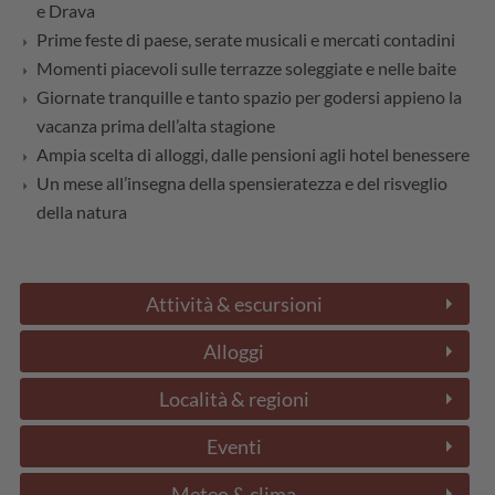
e Drava
Prime feste di paese, serate musicali e mercati contadini
Momenti piacevoli sulle terrazze soleggiate e nelle baite
Giornate tranquille e tanto spazio per godersi appieno la
vacanza prima dell’alta stagione
Ampia scelta di alloggi, dalle pensioni agli hotel benessere
Un mese all’insegna della spensieratezza e del risveglio
della natura
Attività & escursioni
Alloggi
Località & regioni
Eventi
Meteo & clima