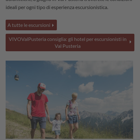
ideali per ogni tipo di esperienza escursionistica.
A tutte le escursioni
VIVOValPusteria consiglia: gli hotel per escursionisti in
Val Pusteria