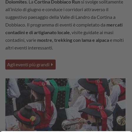
Dolomites
. La
Cortina Dobbiaco Run
si svolge solitamente
all’inizio di giugno e conduce i corridori attraverso il
suggestivo paesaggio della Valle di Landro da Cortina a
Dobbiaco. Il programma di eventi è completato da
mercati
contadini e di artigianato locale
, visite guidate ai masi
contadini, varie
mostre, trekking con lama e alpaca
e molti
altri eventi interessanti.
Agli eventi più grandi