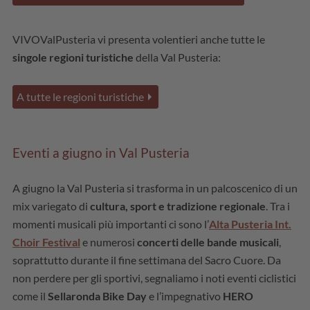
VIVOValPusteria vi presenta volentieri anche tutte le
singole regioni turistiche
della Val Pusteria:
A tutte le regioni turistiche
Eventi a giugno in Val Pusteria
A giugno la Val Pusteria si trasforma in un palcoscenico di un
mix variegato di
cultura, sport e tradizione regionale
. Tra i
momenti musicali più importanti ci sono l’
Alta Pusteria Int.
Choir Festival
e numerosi
concerti delle bande musicali
,
soprattutto durante il fine settimana del Sacro Cuore. Da
non perdere per gli sportivi, segnaliamo i noti eventi ciclistici
come il
Sellaronda Bike Day
e l’impegnativo
HERO