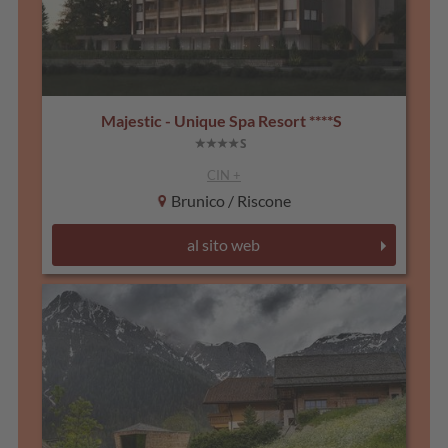
Majestic - Unique Spa Resort ****S
CIN +
Brunico / Riscone
al sito web