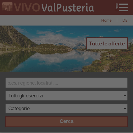
Home
|
DE
Tutte le offerte
Cerca