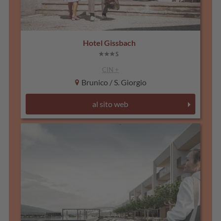
Hotel Gissbach
CIN +
Brunico / S. Giorgio
al sito web