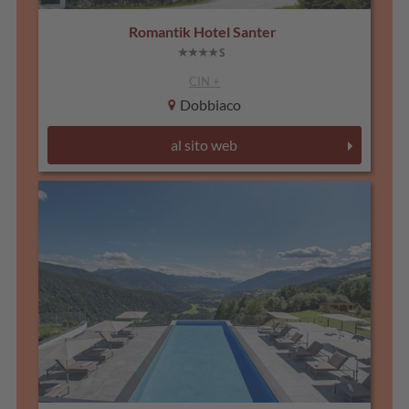
Romantik Hotel Santer
CIN +
Dobbiaco
al sito web