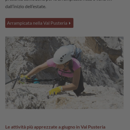
dall’inizio dell’estate.
Arrampicata nella Val Pusteria
Le attività più apprezzate a giugno in Val Pusteria