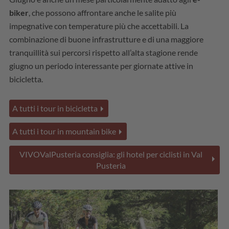
biker
, che possono affrontare anche le salite più
impegnative con temperature più che accettabili. La
combinazione di buone infrastrutture e di una maggiore
tranquillità sui percorsi rispetto all’alta stagione rende
giugno un periodo interessante per giornate attive in
bicicletta.
A tutti i tour in bicicletta
A tutti i tour in mountain bike
VIVOValPusteria consiglia: gli hotel per ciclisti in Val
Pusteria