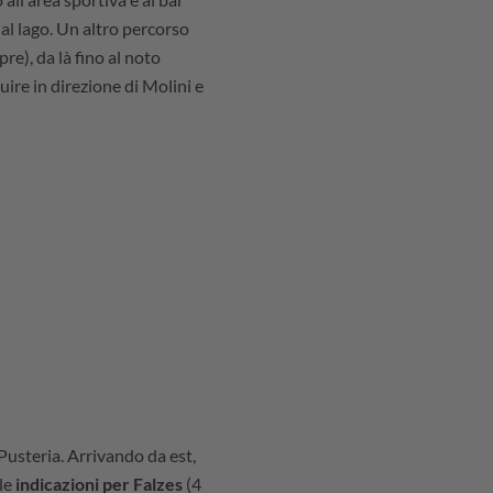
 al lago. Un altro percorso
e), da là fino al noto
uire in direzione di Molini e
 Pusteria. Arrivando da est,
 le
indicazioni per Falzes
(4