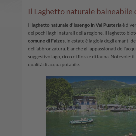
Il Laghetto naturale balneabile 
Il
laghetto naturale d'Issengo in Val Pusteria
è dive
dei pochi laghi naturali della regione. Il laghetto biot
comune di Falzes
, in estate è la gioia degli amanti d
dell'abbronzatura. E anche gli appassionati dell'acqu
suggestivo lago, ricco di flora e di fauna. Notevole: i
qualità di acqua potabile.