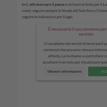
km),
attraversare il paese
e arrivare al bivio per il L
ovest, seguire sempre la Strada del Sole fino a Chienes
seguire le indicazioni per il lago.
È necessario il suo consenso per 
servizio .
Ci avvaliamo dei servizi di terze parti 
contenuti che possono rilevare informa
attività. La invitiamo a controllare i 
accettare il servizio per visualizzare q
Ulteriori informazioni
AC