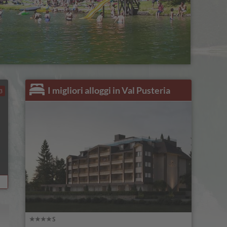
I migliori alloggi in Val Pusteria
3