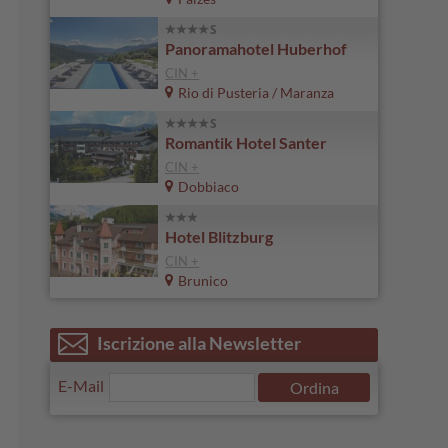
Panoramahotel Huberhof
CIN +
Rio di Pusteria / Maranza
Romantik Hotel Santer
CIN +
Dobbiaco
Hotel Blitzburg
CIN +
Brunico
Iscrizione alla Newsletter
E-Mail