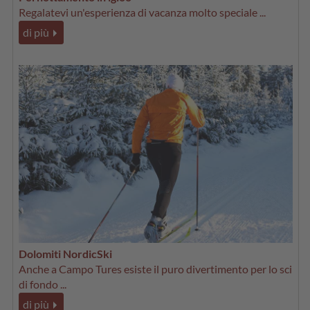
Regalatevi un'esperienza di vacanza molto speciale ...
di più
Dolomiti NordicSki
Anche a Campo Tures esiste il puro divertimento per lo sci
di fondo ...
di più