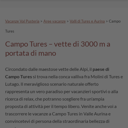
Vacanze Val Pusteria
>
Aree vacanze
>
Valli di Tures e Aurina
>
Campo
Tures
Campo Tures – vette di 3000 m a
portata di mano
Circondato dalle maestose vette delle Alpi, il
paese di
Campo Tures
si trova nella conca valliva fra Molini di Tures e
Lutago. Il meraviglioso scenario naturale offerto
rappresenta un vero paradiso per vacanzieri sportivi o alla
ricerca di relax, che potranno scegliere fra un'ampia
proposta di attività per il tempo libero. Venite anche voi a
trascorrere le vacanze a Campo Tures in Valle Aurina e
convincetevi di persona della straordinaria bellezza di