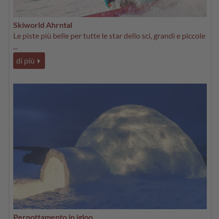
Skiworld Ahrntal
Le piste più belle per tutte le star dello sci, grandi e piccole
...
di più
Pernottamento in igloo