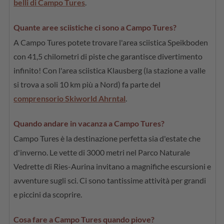
belli di Campo Tures
.
Quante aree sciistiche ci sono a Campo Tures?
A Campo Tures potete trovare l'area sciistica Speikboden
con 41,5 chilometri di piste che garantisce divertimento
infinito! Con l'area sciistica Klausberg (la stazione a valle
si trova a soli 10 km più a Nord) fa parte del
comprensorio Skiworld Ahrntal
.
Quando andare in vacanza a Campo Tures?
Campo Tures è la destinazione perfetta sia d'estate che
d'inverno. Le vette di 3000 metri nel Parco Naturale
Vedrette di Ries-Aurina invitano a magnifiche escursioni e
avventure sugli sci. Ci sono tantissime attività per grandi
e piccini da scoprire.
Cosa fare a Campo Tures quando piove?