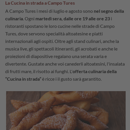
La Cucina in strada a Campo Tures
A Campo Tures i mesi di luglio e agosto sono
nel segno della
culinaria
. Ogni
martedì sera, dalle ore 19 alle ore 23
i
ristoranti spostano le loro cucine nelle strade di Campo
Tures, dove servono specialità altoatesine e piatti
internazionali agli ospiti. Oltre agli stand culinari, anche la
musica live, gli spettacoli itineranti, gli acrobati e anche le
proiezioni di diapositive regalano una serata varia e
divertente. Gustate anche voi canederli altoatesini, l'insalata
di frutti mare, il risotto ai funghi. L'
offerta culinaria della
“Cucina in strada”
è ricce i il gusto sarà garantito.