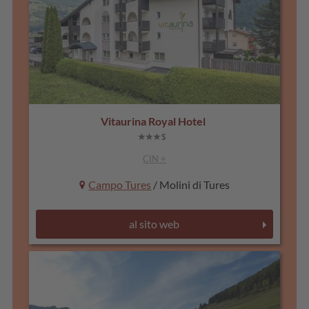
Vitaurina Royal Hotel
CIN +
Campo Tures
/ Molini di Tures
al sito web