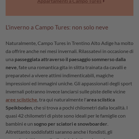
Appartamenti a Campo Tures
L'inverno a Campo Tures: non solo neve
Naturalmente, Campo Tures in Trentino Alto Adige ha molto
da offrire anche nei mesi invernali. Rilassatevi in occasione di
una
passeggiata attraverso il paesaggio sommerso dalla
neve
, fate una romantica gita in slitta trainata da cavalli e
preparatevi a vivere attimi indimenticabili, magiche
impressioni ed immagini uniche. Gli appassionati degli sport
invernali potranno invece lanciarsi sulle piste delle vicine
aree sciistiche
, tra qui naturalmente l'
area sciistica
Speikboden
, che si trova a pochi chilometri dalla località. I
quasi 42 chilometri di piste sono ideali per le famiglie con
bambini e un
sogno per sciatori e snowboarder
.
Altrettanto soddisfatti saranno anche i fondisti, gli