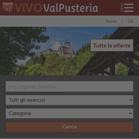
Home
|
DE
Tutte le offerte
Cerca