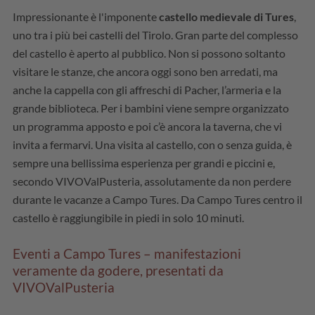
Impressionante è l'imponente
castello medievale di Tures
,
uno tra i più bei castelli del Tirolo. Gran parte del complesso
del castello è aperto al pubblico. Non si possono soltanto
visitare le stanze, che ancora oggi sono ben arredati, ma
anche la cappella con gli affreschi di Pacher, l’armeria e la
grande biblioteca. Per i bambini viene sempre organizzato
un programma apposto e poi c’è ancora la taverna, che vi
invita a fermarvi. Una visita al castello, con o senza guida, è
sempre una bellissima esperienza per grandi e piccini e,
secondo VIVOValPusteria, assolutamente da non perdere
durante le vacanze a Campo Tures. Da Campo Tures centro il
castello è raggiungibile in piedi in solo 10 minuti.
Eventi a Campo Tures – manifestazioni
veramente da godere, presentati da
VIVOValPusteria