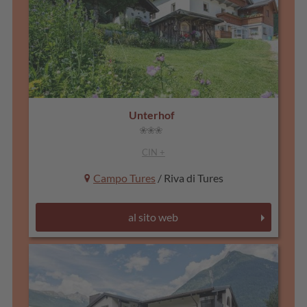
Unterhof
CIN +
Campo Tures
/ Riva di Tures
al sito web