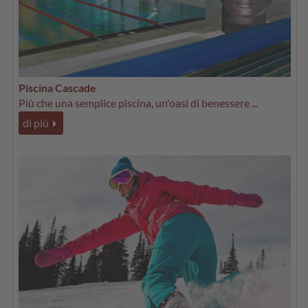
Piscina Cascade
Più che una semplice piscina, un'oasi di benessere ...
di più