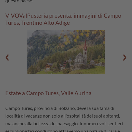
questo paese.
VIVOValPusteria presenta: immagini di Campo
Tures, Trentino Alto Adige
Estate a Campo Tures, Valle Aurina
Campo Tures, provincia di Bolzano, deve la sua fama di
località di vacanze non solo all'ospitalità dei suoi abitanti,
ma anche alla bellezza del paesaggio. Innumerevoli sentieri
escursionistici conducono attraverso una natura di rara e