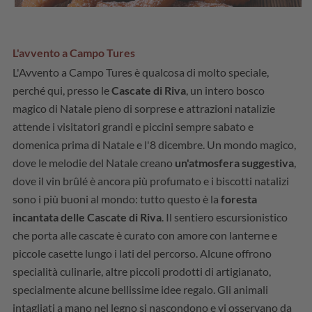
L'avvento a Campo Tures
L'Avvento a Campo Tures è qualcosa di molto speciale,
perché qui, presso le
Cascate di Riva
, un intero bosco
magico di Natale pieno di sorprese e attrazioni natalizie
attende i visitatori grandi e piccini sempre sabato e
domenica prima di Natale e l'8 dicembre. Un mondo magico,
dove le melodie del Natale creano
un'atmosfera suggestiva
,
dove il vin brûlé è ancora più profumato e i biscotti natalizi
sono i più buoni al mondo: tutto questo è la
foresta
incantata delle Cascate di Riva
. Il sentiero escursionistico
che porta alle cascate è curato con amore con lanterne e
piccole casette lungo i lati del percorso. Alcune offrono
specialità culinarie, altre piccoli prodotti di artigianato,
specialmente alcune bellissime idee regalo. Gli animali
intagliati a mano nel legno si nascondono e vi osservano da