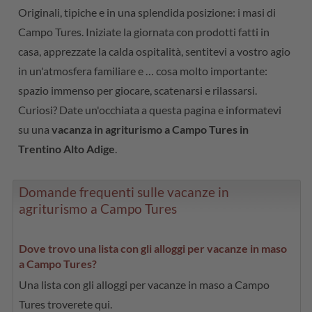
Originali, tipiche e in una splendida posizione: i masi di
Campo Tures. Iniziate la giornata con prodotti fatti in
casa, apprezzate la calda ospitalità, sentitevi a vostro agio
in un'atmosfera familiare e … cosa molto importante:
spazio immenso per giocare, scatenarsi e rilassarsi.
Curiosi? Date un'occhiata a questa pagina e informatevi
su una
vacanza in agriturismo a Campo Tures in
Trentino Alto Adige
.
Domande frequenti sulle vacanze in
agriturismo a Campo Tures
Dove trovo una lista con gli alloggi per vacanze in maso
a Campo Tures?
Una lista con gli alloggi per vacanze in maso a Campo
Tures troverete qui.