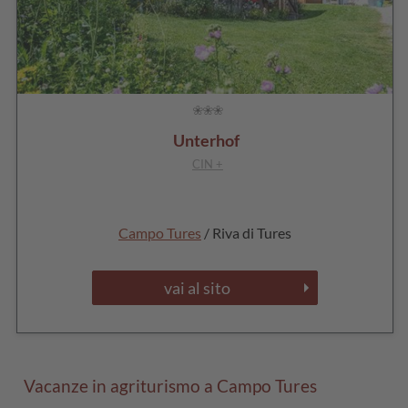
Unterhof
CIN +
Campo Tures
/ Riva di Tures
vai al sito
Vacanze in agriturismo a Campo Tures