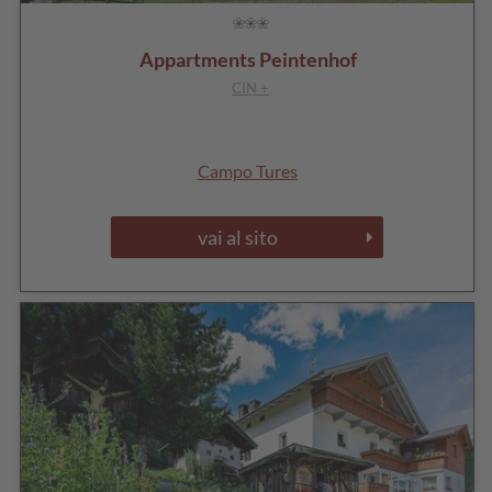
Appartments Peintenhof
CIN +
Campo Tures
vai al sito