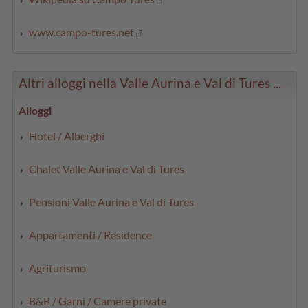
www.campo-tures.net
Altri alloggi nella Valle Aurina e Val di Tures ...
Alloggi
Hotel / Alberghi
Chalet Valle Aurina e Val di Tures
Pensioni Valle Aurina e Val di Tures
Appartamenti / Residence
Agriturismo
B&B / Garni / Camere private