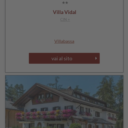
Villa Vidal
CIN +
Villabassa
vai al sito