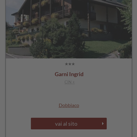
Garni Ingrid
CIN +
Dobbiaco
vai al sito