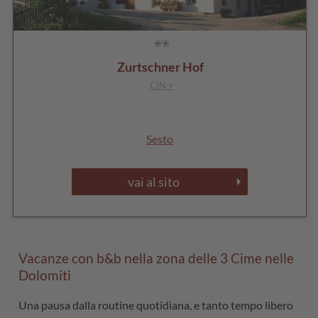
Zurtschner Hof
CIN +
Sesto
vai al sito
Vacanze con b&b nella zona delle 3 Cime nelle
Dolomiti
Una pausa dalla routine quotidiana, e tanto tempo libero