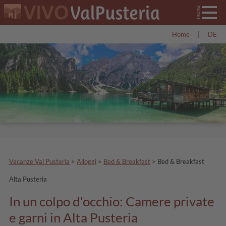
Home
|
DE
Vacanze Val Pusteria
>
Alloggi
>
Bed & Breakfast
>
Bed & Breakfast
Alta Pusteria
In un colpo d'occhio: Camere private
e garni in Alta Pusteria