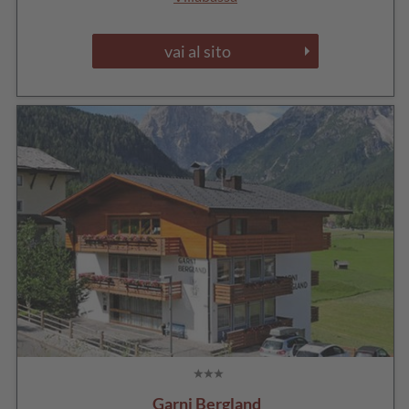
vai al sito
Garni Bergland