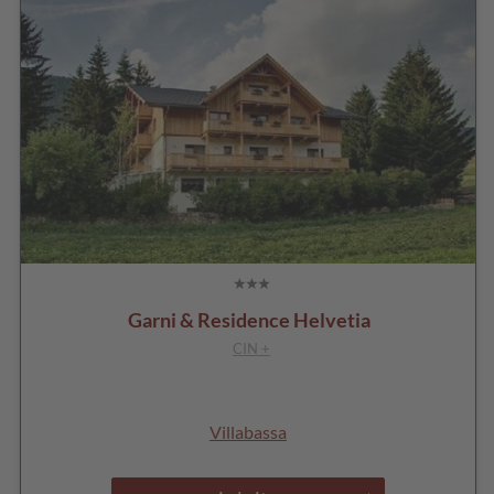
Garni & Residence Helvetia
CIN +
Villabassa