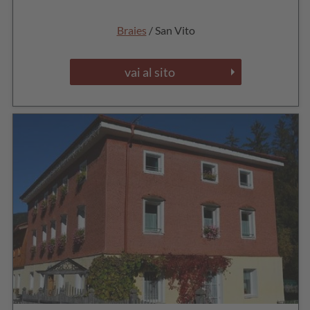
Braies
/ San Vito
vai al sito