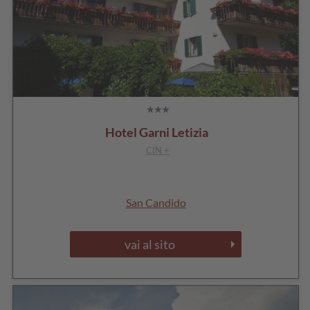
Hotel Garni Letizia
CIN +
San Candido
vai al sito