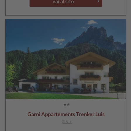
vai al sito
Garni Appartements Trenker Luis
CIN +