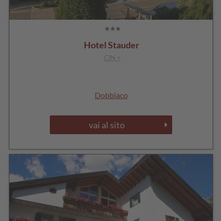
Hotel Stauder
CIN +
Dobbiaco
vai al sito