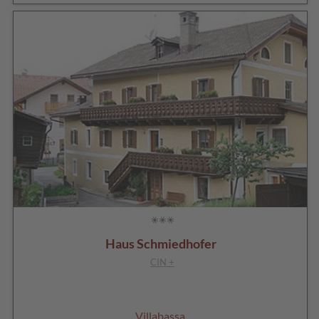
Haus Schmiedhofer
CIN +
Villabassa