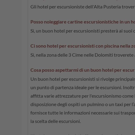
Gli hotel per escursioniste dell'Alta Pusteria trove
Posso noleggiare cartine escursionistiche in un ho
Sì, un buon hotel per escursionisti presterà ai suoi
Ci sono hotel per escursionisti con piscina nella 
Sì, nella zona delle 3 Cime nelle Dolomiti troverete
Cosa posso aspettarmi di un buon hotel per escurs
Un buon hotel per escursionisti si rivolge principalm
un punto di partenza ideale per le escursioni. Inolt
affitta varie attrezzature per l'escursionismo come
disposizione degli ospiti un pulmino o un taxi per l’
fornisce tutte le informazioni necessarie sui traspor
la scelta delle escursioni.