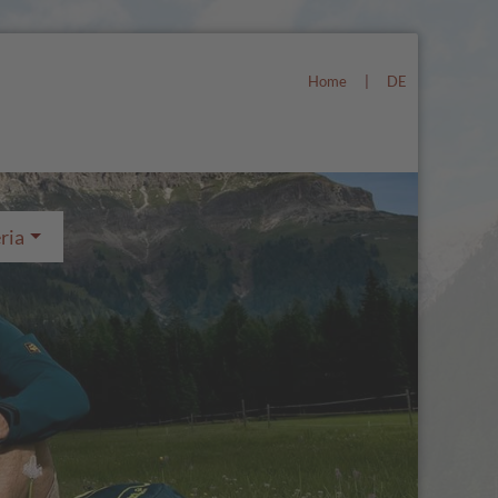
Home
|
DE
ria