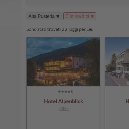
Alta Pusteria
Elimina filtri
Sono stati trovati 2 alloggi per Lei.
Hotel Alpenblick
H
CIN +