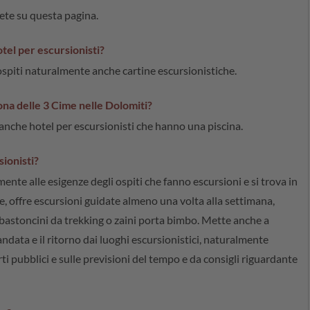
rete su questa pagina.
tel per escursionisti?
 ospiti naturalmente anche cartine escursionistiche.
zona delle 3 Cime nelle Dolomiti?
 anche hotel per escursionisti che hanno una piscina.
ionisti?
ente alle esigenze degli ospiti che fanno escursioni e si trova in
re, offre escursioni guidate almeno una volta alla settimana,
 bastoncini da trekking o zaini porta bimbo. Mette anche a
andata e il ritorno dai luoghi escursionistici, naturalmente
ti pubblici e sulle previsioni del tempo e da consigli riguardante