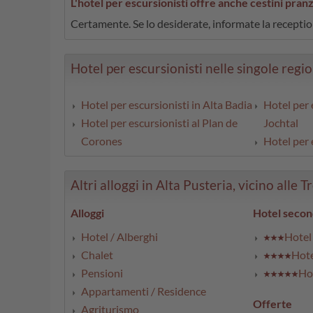
L'hotel per escursionisti offre anche cestini pran
Certamente. Se lo desiderate, informate la reception
Hotel per escursionisti nelle singole regio
Hotel per escursionisti in Alta Badia
Hotel per 
Hotel per escursionisti al Plan de
Jochtal
Corones
Hotel per 
Altri alloggi in Alta Pusteria, vicino alle T
Alloggi
Hotel secon
Hotel / Alberghi
Hotel 
Chalet
Hote
Pensioni
Hot
Appartamenti / Residence
Offerte
Agriturismo