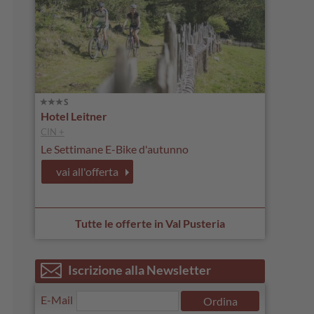
Hotel Leitner
CIN +
Le Settimane E-Bike d'autunno
vai all'offerta
Tutte le offerte in Val Pusteria
Iscrizione alla Newsletter
E-Mail