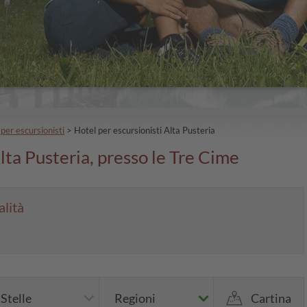
per escursionisti
>
Hotel per escursionisti Alta Pusteria
Alta Pusteria, presso le Tre Cime
alità
Stelle
Regioni
Cartina