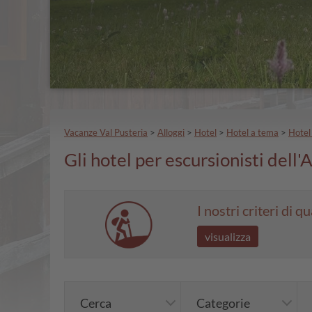
Vacanze Val Pusteria
>
Alloggi
>
Hotel
>
Hotel a tema
>
Hotel 
Gli hotel per escursionisti dell'
I nostri criteri di qu
visualizza
Cerca
Categorie