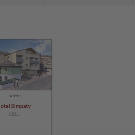
otel Simpaty
CIN +