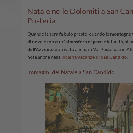
Natale nelle Dolomiti a San Can
Pusteria
Quando la sera fa buio presto, quando le
montagne t
di neve
e torna un'
atmosfera di pace
e intimità, allo
dell'Avvento
è arrivato anche in Val Pusteria e in Al
nota anche nella
località vacanze di San Candido
.
Immagini del Natale a San Candido