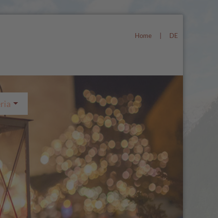
Home
|
DE
ria