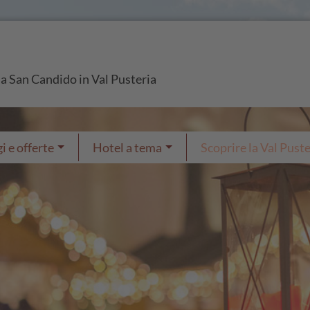
i a San Candido in Val Pusteria
i e offerte
Hotel a tema
Scoprire la Val Puste