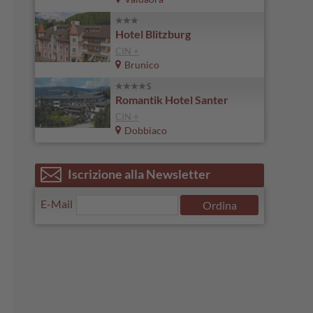
Hotel Blitzburg
CIN +
Brunico
Romantik Hotel Santer
CIN +
Dobbiaco
Iscrizione alla Newsletter
E-Mail