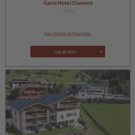
Garni Hotel Diamant
CIN +
San Vigilio di Marebbe
vai al sito