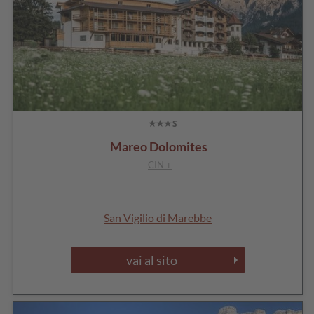
Mareo Dolomites
CIN +
San Vigilio di Marebbe
vai al sito