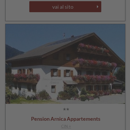
vai al sito
Pension Arnica Appartements
CIN +