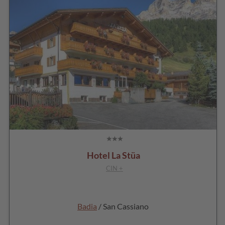
Hotel La Stüa
CIN +
Badia
/ San Cassiano