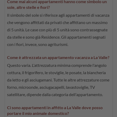
Come mai alcuni appartamenti hanno come simbolo un
sole, altre stelle e fiori?
Il simbolo del sole si riferisce agli appartamenti di vacanza
che vengono affittati da privati che affittano un massimo
di 5 unità. Le case con più di 5 unità sono contrassegnate
da stelle e sono già Residence. Gli appartamenti segnati
con i fiori, invece, sono agriturismi.
Come è attrezzata un appartamento vacanza a La Valle?
Questo varia. L'attrezzatura minima comprende l'angolo
cottura, il frigorifero, le stoviglie, le posate, la biancheria
da letto e gli asciugamani. Tutte le altre attrezzature come
forno, microonde, asciugacapelli, lavastoviglie, TV
satellitare, dipende dalla categoria dell'appartamento.
Ci sono appartamenti in affitto a La Valle dove posso
portare il mio animale domestico?