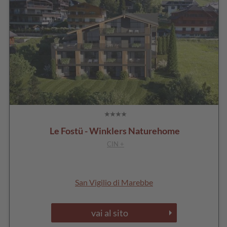
Le Fostü - Winklers Naturehome
CIN +
San Vigilio di Marebbe
vai al sito