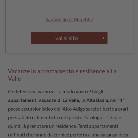
San Vigilio di Marebbe
vai al sito
Vacanze in appartamento e residence a La
Valle
Godetevi una vacanza… a modo vostro! Negli
appartamenti vacanze di La Valle, in Alta Badia
, nell' 1°
paese escursionistico dell'Alto Adige sarete liberi da orari
prestabiliti e dimenticherete presto l'orologio. L'ideale
quindi, è prenotare un residence. Tanti appartamenti
raffinati che fanno da cornice perfetta a una vacanza ricca