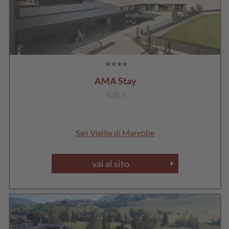
AMA Stay
CIN +
San Vigilio di Marebbe
vai al sito