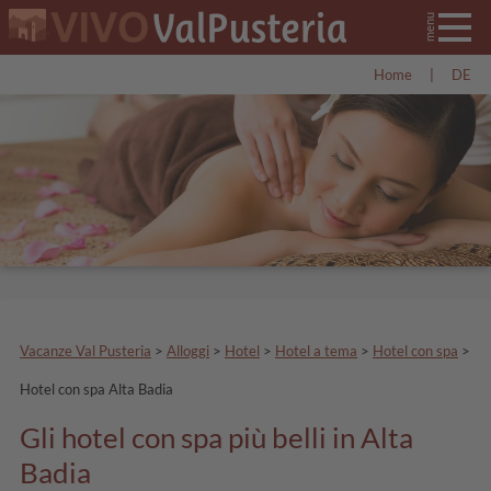
Home
|
DE
Vacanze Val Pusteria
>
Alloggi
>
Hotel
>
Hotel a tema
>
Hotel con spa
>
Hotel con spa Alta Badia
Gli hotel con spa più belli in Alta
Badia