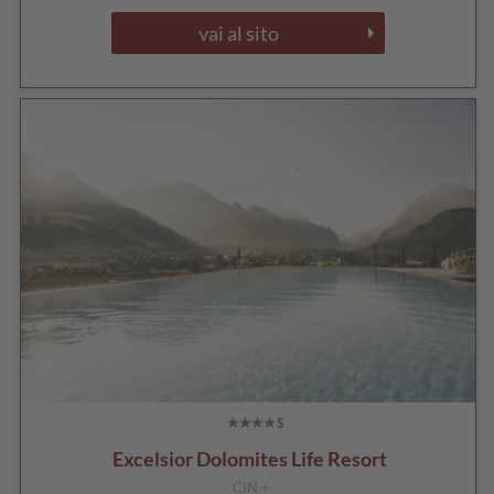
vai al sito
Excelsior Dolomites Life Resort
CIN +