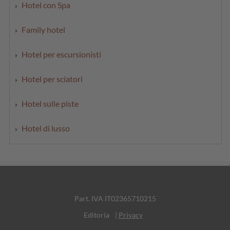
Hotel con Spa
Family hotel
Hotel per escursionisti
Hotel per sciatori
Hotel sulle piste
Hotel di lusso
Part. IVA IT02365710215
Editoria
|
Privacy