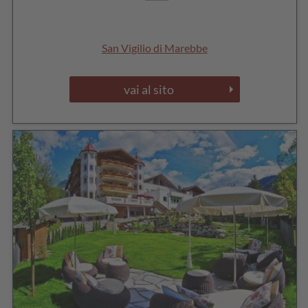
San Vigilio di Marebbe
vai al sito