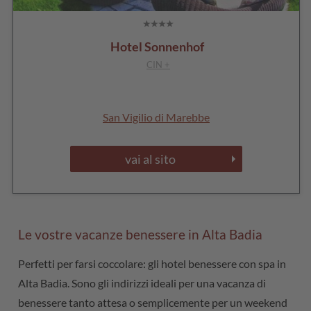
Hotel Sonnenhof
CIN +
San Vigilio di Marebbe
vai al sito
Le vostre vacanze benessere in Alta Badia
Perfetti per farsi coccolare: gli hotel benessere con spa in
Alta Badia. Sono gli indirizzi ideali per una vacanza di
benessere tanto attesa o semplicemente per un weekend