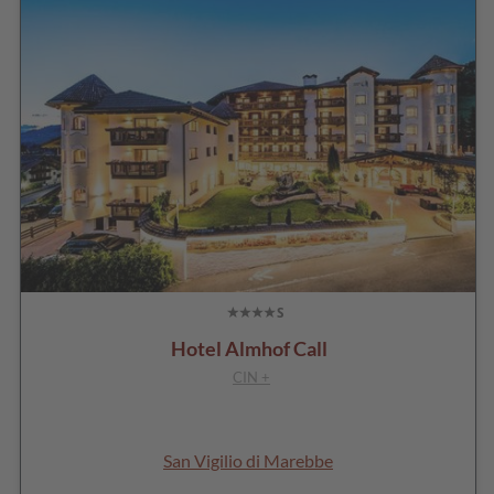
Hotel Almhof Call
CIN +
San Vigilio di Marebbe