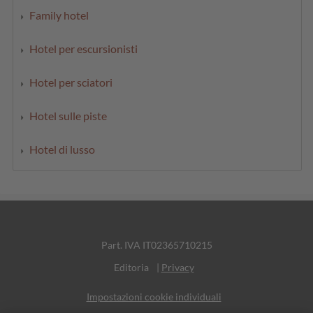
Family hotel
Hotel per escursionisti
Hotel per sciatori
Hotel sulle piste
Hotel di lusso
Part. IVA IT02365710215
Editoria
|
Privacy
Impostazioni cookie individuali