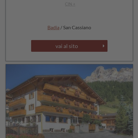
CIN +
Badia
/ San Cassiano
vai al sito