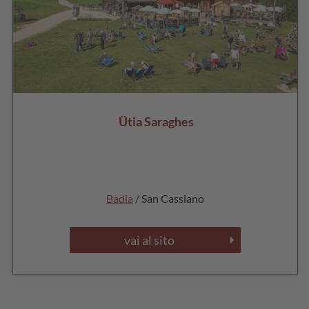
Ütia Saraghes
Badia
/ San Cassiano
vai al sito