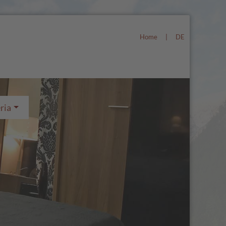
Home
|
DE
ria