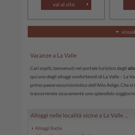
vai al sito
visual
Vacanze a La Valle
Cari ospiti, benvenuti nel portale turistico degli
all
qui uno degli alloggi confortevoli di La Valle – La V
primo paese escursionistico dell'Alto Adige. Che si t
trascorrerete sicuramente uno splendido soggiorno
Alloggi nelle località vicine a La Valle ...
Alloggi Badia