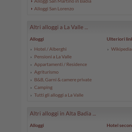
Alloggi San Martino in Badia
Alloggi San Lorenzo
Altri alloggi a La Valle ...
Alloggi
Ulteriori lin
Hotel / Alberghi
Wikipedia 
Pensioni a La Valle
Appartamenti / Residence
Agriturismo
B&B, Garni & camere private
Camping
Tutti gli alloggi a La Valle
Altri alloggi in Alta Badia ...
Alloggi
Hotel secon