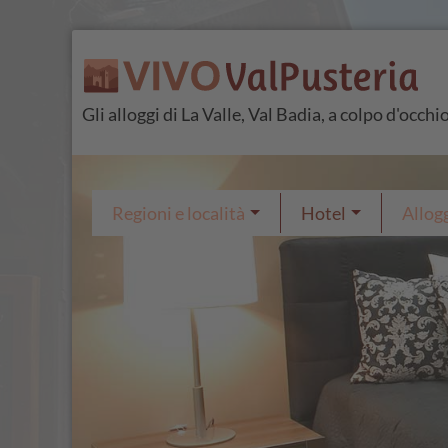
Gli alloggi di La Valle, Val Badia, a colpo d'occhi
Regioni e località
Hotel
Allogg