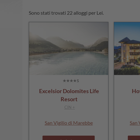
Sono stati trovati 22 alloggi per Lei.
Excelsior Dolomites Life
Hot
Resort
CIN +
San Vigilio di Marebbe
San 