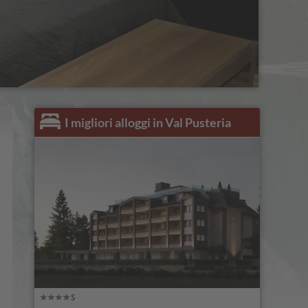
I migliori alloggi in Val Pusteria