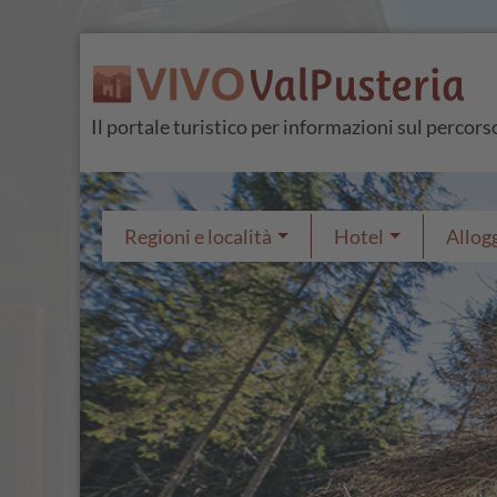
Il portale turistico per informazioni sul percor
Regioni e località
Hotel
Allogg