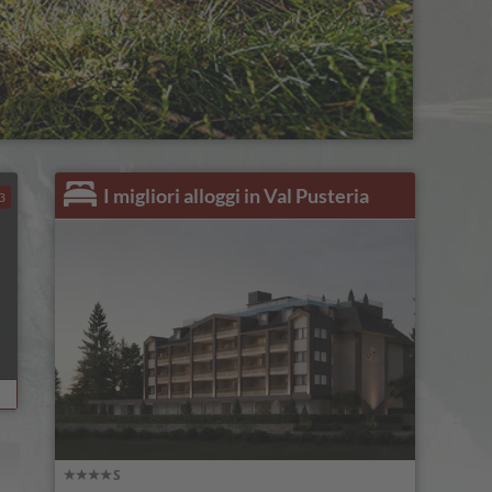
I migliori alloggi in Val Pusteria
3