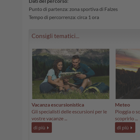
Dati del percorso
:
Punto di partenza: zona sportiva di Falzes
Tempo di percorrenza: circa 1 ora
Consigli tematici...
Vacanza escursionistica
Meteo
Gli specialisti delle escursioni per le
Pioggia o so
vostre vacanze ...
scoprirlo ...
di più
di più