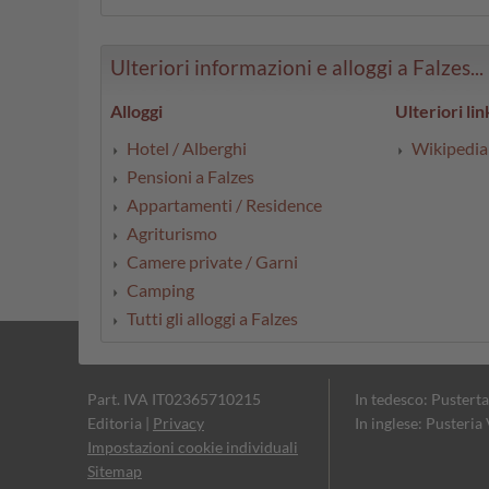
Ulteriori informazioni e alloggi a Falzes...
Alloggi
Ulteriori lin
Hotel / Alberghi
Wikipedia
Pensioni a Falzes
Appartamenti / Residence
Agriturismo
Camere private / Garni
Camping
Tutti gli alloggi a Falzes
Part. IVA IT02365710215
In tedesco: Pusterta
Editoria
|
Privacy
In inglese: Pusteria
Impostazioni cookie individuali
Sitemap