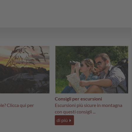
Consigli per escursioni
le? Clicca qui per
Escursioni più sicure in montagna
con questi consigli ...
di più