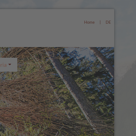
Home
|
DE
ria