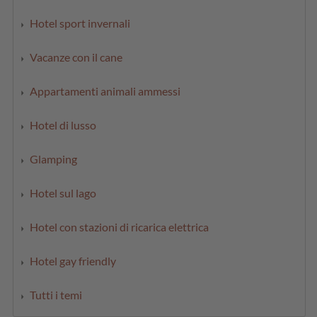
Hotel sport invernali
Vacanze con il cane
Appartamenti animali ammessi
Hotel di lusso
Glamping
Hotel sul lago
Hotel con stazioni di ricarica elettrica
Hotel gay friendly
Tutti i temi