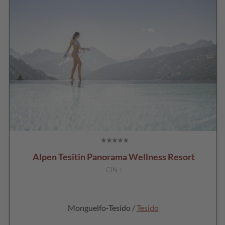
Alpen Tesitin Panorama Wellness Resort
CIN +
Monguelfo-Tesido /
Tesido