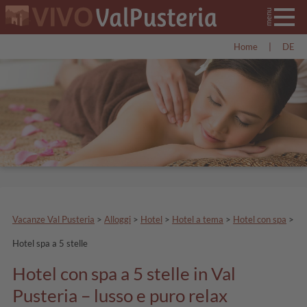
Home
|
DE
Vacanze Val Pusteria
>
Alloggi
>
Hotel
>
Hotel a tema
>
Hotel con spa
>
Hotel spa a 5 stelle
Hotel con spa a 5 stelle in Val
Pusteria – lusso e puro relax