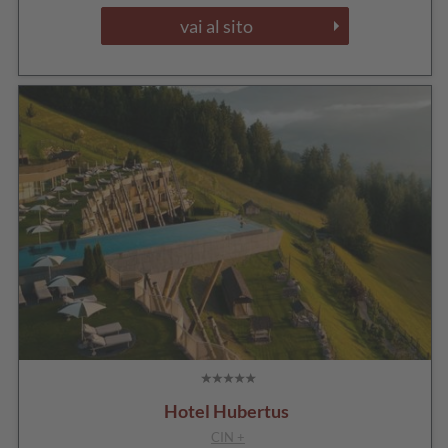
vai al sito
Hotel Hubertus
CIN +