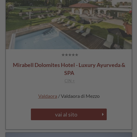
Mirabell Dolomites Hotel - Luxury Ayurveda &
SPA
CIN +
Valdaora
/ Valdaora di Mezzo
vai al sito