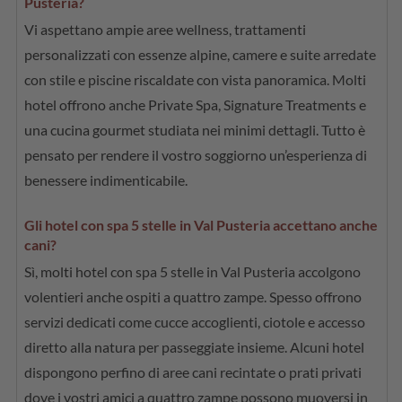
Pusteria?
Vi aspettano ampie aree wellness, trattamenti
personalizzati con essenze alpine, camere e suite arredate
con stile e piscine riscaldate con vista panoramica. Molti
hotel offrono anche Private Spa, Signature Treatments e
una cucina gourmet studiata nei minimi dettagli. Tutto è
pensato per rendere il vostro soggiorno un’esperienza di
benessere indimenticabile.
Gli hotel con spa 5 stelle in Val Pusteria accettano anche
cani?
Sì, molti hotel con spa 5 stelle in Val Pusteria accolgono
volentieri anche ospiti a quattro zampe. Spesso offrono
servizi dedicati come cucce accoglienti, ciotole e accesso
diretto alla natura per passeggiate insieme. Alcuni hotel
dispongono perfino di aree cani recintate o prati privati
dove i vostri amici a quattro zampe possono muoversi in