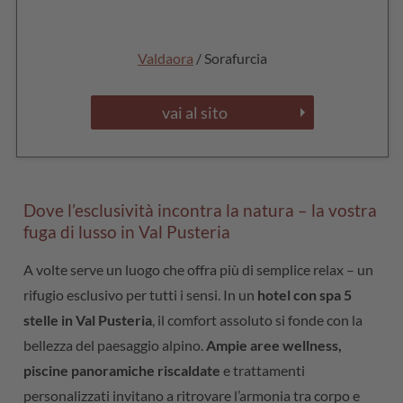
Valdaora
/ Sorafurcia
vai al sito
Dove l’esclusività incontra la natura – la vostra
fuga di lusso in Val Pusteria
A volte serve un luogo che offra più di semplice relax – un
rifugio esclusivo per tutti i sensi. In un
hotel con spa 5
stelle in Val Pusteria
, il comfort assoluto si fonde con la
bellezza del paesaggio alpino.
Ampie aree wellness,
piscine panoramiche riscaldate
e trattamenti
personalizzati invitano a ritrovare l’armonia tra corpo e