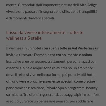
mente. Circondati dall'imponente natura dell'Alto Adige,
vivrete una pausa all'insegna dello stile, della tranquillità
e di momenti davvero speciali.
Lusso da vivere intensamente – offerte
wellness a 5 stelle
Il wellness in un
hotel con spa 5 stelle in Val Pusteria
è un
invito a ritrovare
l'armonia tra corpo, mente e anima
.
Esclusive aree benessere, trattamenti personalizzati con
essenze alpine e ampie zone relax creano un ambiente
dove il relax si vive nella sua forma più pura. Molti hotel
offrono vere e proprie esperienze speciali, come piscine
panoramiche riscaldate, Private Spa o programmi beauty
su misura. Tra silenzi rigeneranti, paesaggi alpini e comfort
assoluto, vivrete un benessere pensato per soddisfare