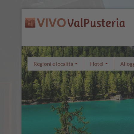
Regioni e località
Hotel
Allogg