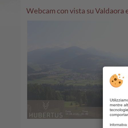
Webcam con vista su Valdaora 