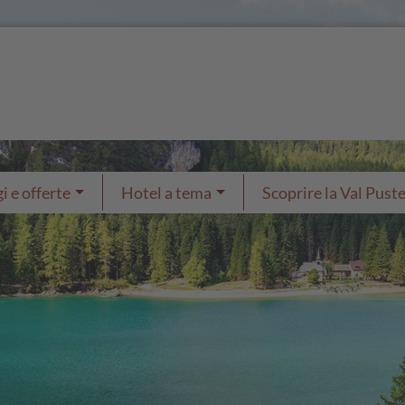
i e offerte
Hotel a tema
Scoprire la Val Puste