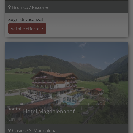
Brunico / Riscone
Sogni di vacanza!
vai alle offerte
Hotel Magdalenahof
CIN +
Casies / S. Maddalena