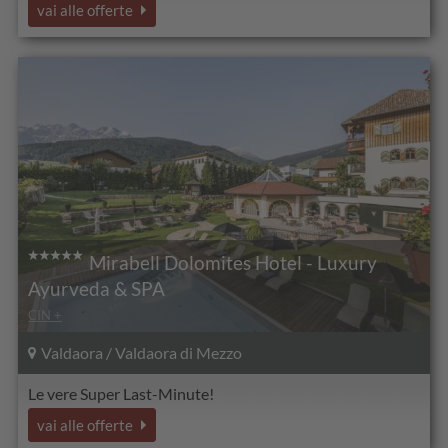
vai alle offerte
Mirabell Dolomites Hotel - Luxury
Ayurveda & SPA
CIN +
Valdaora / Valdaora di Mezzo
Le vere Super Last-Minute!
vai alle offerte