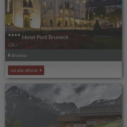
Hotel Post Bruneck
CIN +
Brunico
vai alle offerte