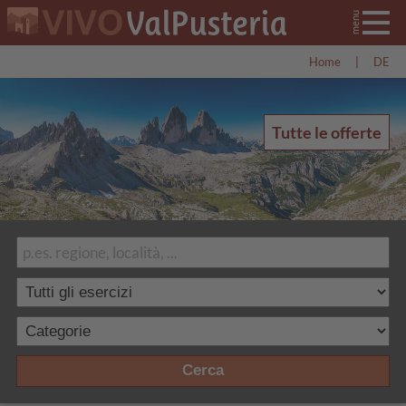
Home
|
DE
Tutte le offerte
Cerca