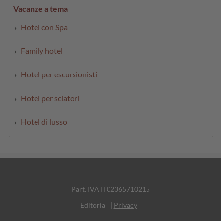
Vacanze a tema
Hotel con Spa
Family hotel
Hotel per escursionisti
Hotel per sciatori
Hotel di lusso
Part. IVA IT02365710215
Editoria
|
Privacy