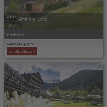
Almhotel Lenz
CIN +
Valdaora
Vantaggio per te
vai alle offerte