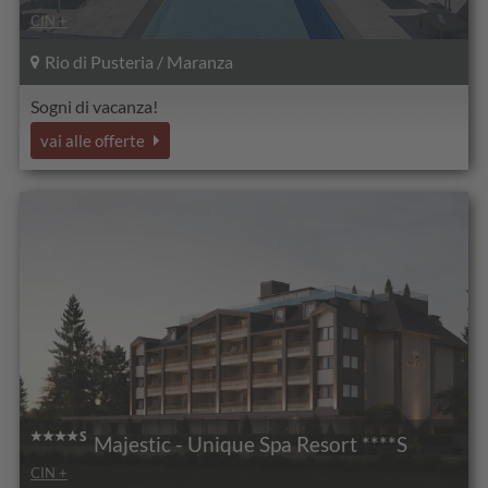
CIN +
Rio di Pusteria / Maranza
Sogni di vacanza!
vai alle offerte
Majestic - Unique Spa Resort ****S
CIN +