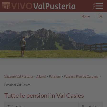
Home
|
DE
Vacanze Val Pusteria
>
Alloggi
>
Pensioni
>
Pensioni Plan de Corones
>
Pensioni Val Casies
Tutte le pensioni in Val Casies