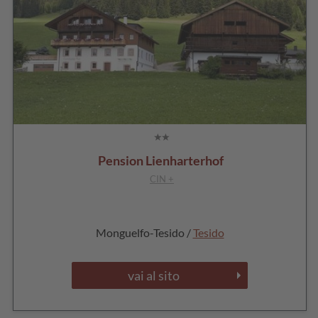
Pension Lienharterhof
CIN +
Monguelfo-Tesido /
Tesido
vai al sito