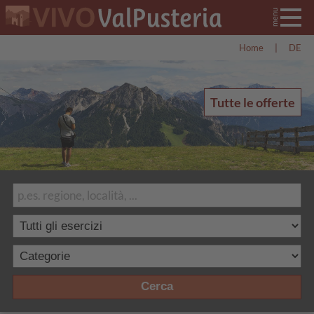
Home
|
DE
Tutte le offerte
Cerca