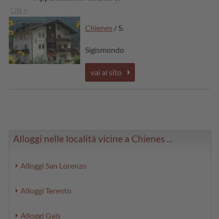
CIN +
Chienes
/ S.
Sigismondo
vai al sito
Alloggi nelle località vicine a Chienes ...
Alloggi San Lorenzo
Alloggi Terento
Alloggi Gais