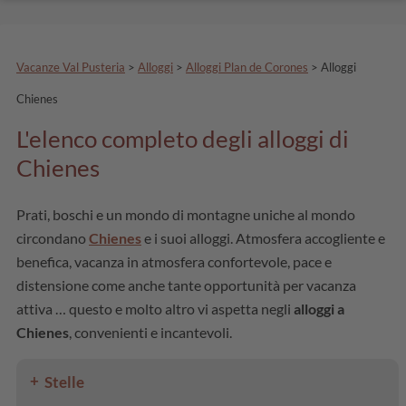
Vacanze Val Pusteria
>
Alloggi
>
Alloggi Plan de Corones
>
Alloggi
Chienes
L'elenco completo degli alloggi di
Chienes
Prati, boschi e un mondo di montagne uniche al mondo
circondano
Chienes
e i suoi alloggi. Atmosfera accogliente e
benefica, vacanza in atmosfera confortevole, pace e
distensione come anche tante opportunità per vacanza
attiva … questo e molto altro vi aspetta negli
alloggi a
Chienes
, convenienti e incantevoli.
Stelle