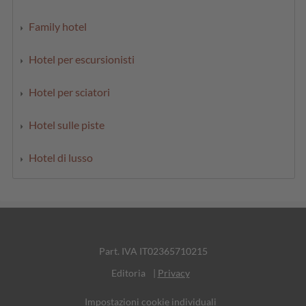
Family hotel
Hotel per escursionisti
Hotel per sciatori
Hotel sulle piste
Hotel di lusso
Part. IVA IT02365710215
Editoria
|
Privacy
Impostazioni cookie individuali