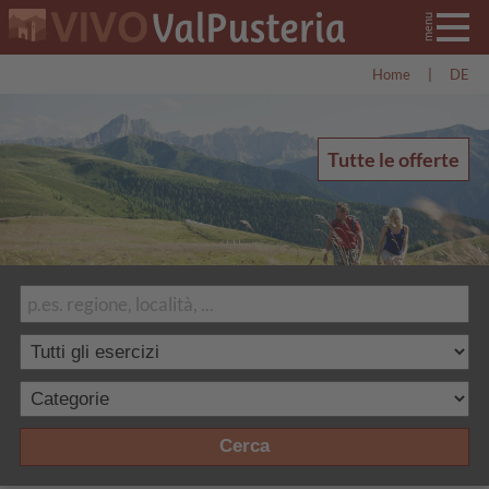
Home
|
DE
Tutte le offerte
Cerca