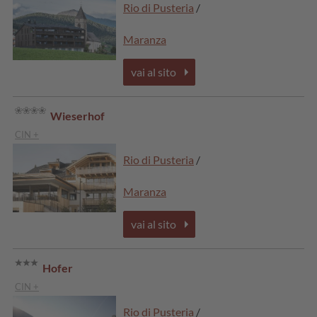
Rio di Pusteria
/
Maranza
vai al sito
Wieserhof
CIN +
Rio di Pusteria
/
Maranza
vai al sito
Hofer
CIN +
Rio di Pusteria
/