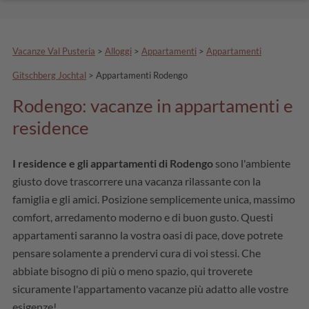
Vacanze Val Pusteria
>
Alloggi
>
Appartamenti
>
Appartamenti
Gitschberg Jochtal
>
Appartamenti Rodengo
Rodengo: vacanze in appartamenti e
residence
I residence e gli appartamenti di Rodengo
sono l'ambiente
giusto dove trascorrere una vacanza rilassante con la
famiglia e gli amici. Posizione semplicemente unica, massimo
comfort, arredamento moderno e di buon gusto. Questi
appartamenti saranno la vostra oasi di pace, dove potrete
pensare solamente a prendervi cura di voi stessi. Che
abbiate bisogno di più o meno spazio, qui troverete
sicuramente l'appartamento vacanze più adatto alle vostre
esigenze!