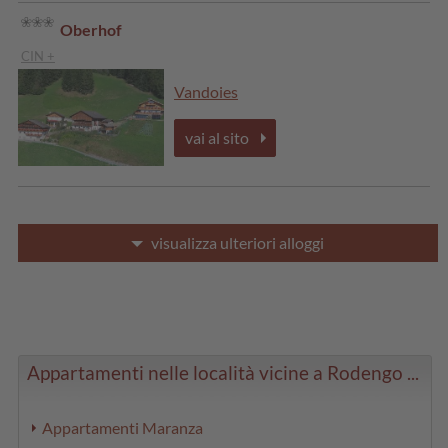
Oberhof
CIN +
Vandoies
vai al sito
visualizza ulteriori alloggi
Appartamenti nelle località vicine a Rodengo ...
Appartamenti Maranza