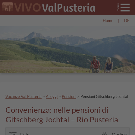
Home
|
DE
Vacanze Val Pusteria
>
Alloggi
>
Pensioni
>
Pensioni Gitschberg Jochtal
Convenienza: nelle pensioni di
Gitschberg Jochtal – Rio Pusteria
Filtri
Cartina