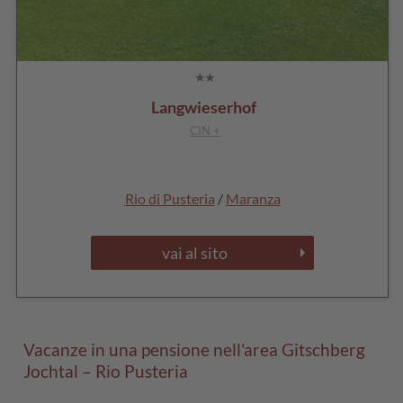
Langwieserhof
CIN +
Rio di Pusteria
/
Maranza
vai al sito
Vacanze in una pensione nell'area Gitschberg
Jochtal – Rio Pusteria