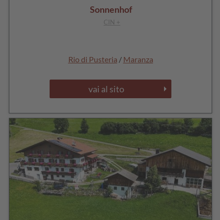
Sonnenhof
CIN +
Rio di Pusteria
/
Maranza
vai al sito