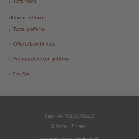
Tutti i temi
Ulteriori offerte:
Tutte le offerte
Offerte Last Minute
Prenotazione con anticipo
Day Spa
Part. IVA IT02365710215
Editoria
|
Privacy
Impostazioni cookie individuali