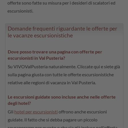
offerte sono fatte su misura per i desideri di scalatori ed
escursionisti.
Domande frequenti riguardante le offerte per
le vacanze escursionistiche
Dove posso trovare una pagina con offerte per
escursionisti in Val Pusteria?
Su VIVOValPusteria naturalmente. Cliccate qui e siete già
sulla pagina giusta con tutte le offerte escursionistiche
relative alle regioni di vacanza in Val Pusteria.
Le escursioni guidate sono incluse anche nelle offerte
degli hotel?
Gli
hotel per escursionisti
offrono anche escursioni
guidate. Il fatto che si debba pagare un piccolo
sovrapprezzo per questo o che sia già incluso nell'offerta