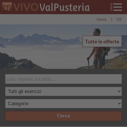
Home
|
DE
Tutte le offerte
Cerca