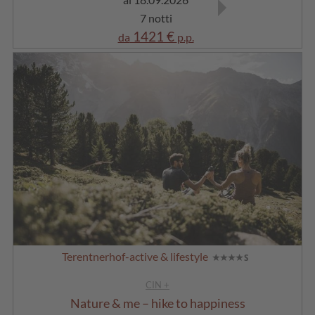
7 notti
7 notti
1421 €
1260 €
da
p.p.
da
p.p
Terentnerhof-active & lifestyle
CIN +
Nature & me – hike to happiness