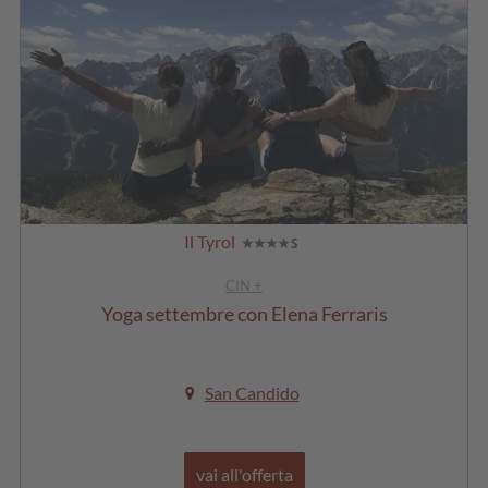
Il Tyrol
CIN +
Yoga settembre con Elena Ferraris
San Candido
vai all'offerta