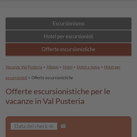
Escursionismo
Hotel per escursionisti
Offerte escursionistiche
Vacanze Val Pusteria
>
Alloggi
>
Hotel
>
Hotel a tema
>
Hotel per
escursionisti
>
Offerte escursionistiche
Offerte escursionistiche per le
vacanze in Val Pusteria