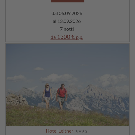
dal 06.09.2026
al 13.09.2026
7 notti
1300 €
da
p.p.
Hotel Leitner