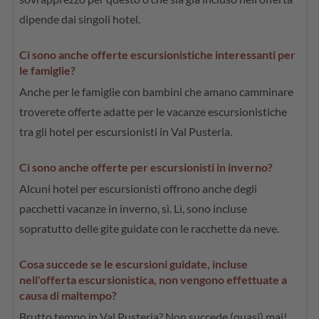
dipende dai singoli hotel.
Ci sono anche offerte escursionistiche interessanti per
le famiglie?
Anche per le famiglie con bambini che amano camminare
troverete offerte adatte per le vacanze escursionistiche
tra gli hotel per escursionisti in Val Pusteria.
Ci sono anche offerte per escursionisti in inverno?
Alcuni hotel per escursionisti offrono anche degli
pacchetti vacanze in inverno, sì. Lì, sono incluse
sopratutto delle gite guidate con le racchette da neve.
Cosa succede se le escursioni guidate, incluse
nell'offerta escursionistica, non vengono effettuate a
causa di maltempo?
Brutto tempo in Val Pusteria? Non succede (quasi) mai!