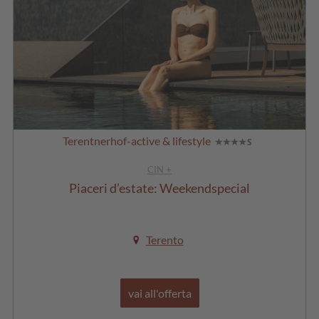
Terentnerhof-active & lifestyle
CIN +
Piaceri d’estate: Weekendspecial
Terento
vai all'offerta