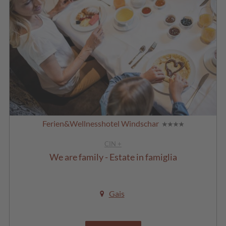
Ferien&Wellnesshotel Windschar
CIN +
We are family - Estate in famiglia
Gais