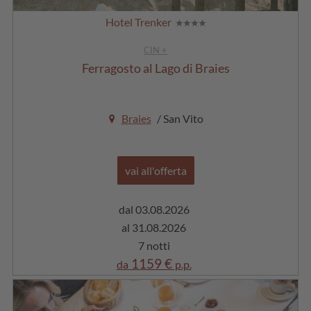
Hotel Trenker
CIN +
Ferragosto al Lago di Braies
Braies
/ San Vito
vai all'offerta
dal 03.08.2026
al 31.08.2026
7 notti
1159 €
da
p.p.