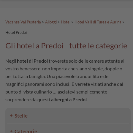
Vacanze Val Pusteria
>
Alloggi
>
Hotel
>
Hotel Valli di Tures e Aurina
>
Hotel Predoi
Gli hotel a Predoi - tutte le categorie
Negli
hotel di Predoi
troverete solo delle camere attente al
vostro benessere, non importa che siano singole, doppie o
per tutta la famiglia. Una piacevole tranquillità e dei
magnifici panorami sono inclusi! E verrete viziati anche dal
punto di vista culinario …lasciatevi semplicemente
sorprendere da questi
alberghi a Predoi
.
Stelle
Categorie