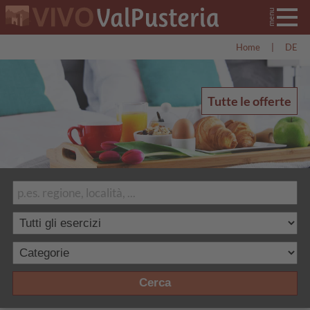
Home
|
DE
Tutte le offerte
Cerca