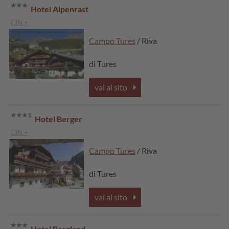
Hotel Alpenrast
CIN +
Campo Tures
/ Riva
di Tures
vai al sito
Hotel Berger
CIN +
Campo Tures
/ Riva
di Tures
vai al sito
Hotel Bergland