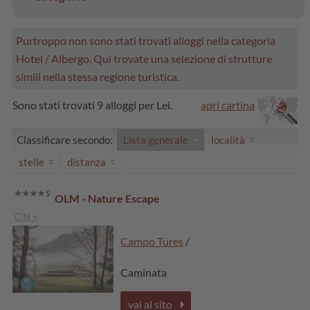
Purtroppo non sono stati trovati alloggi nella categoria
Hotel / Albergo. Qui trovate una selezione di strutture
simili nella stessa regione turistica.
Sono stati trovati 9 alloggi per Lei.
apri cartina
Classificare secondo:
Lista generale
località
stelle
distanza
OLM - Nature Escape
CIN +
Campo Tures
/
Caminata
vai al sito