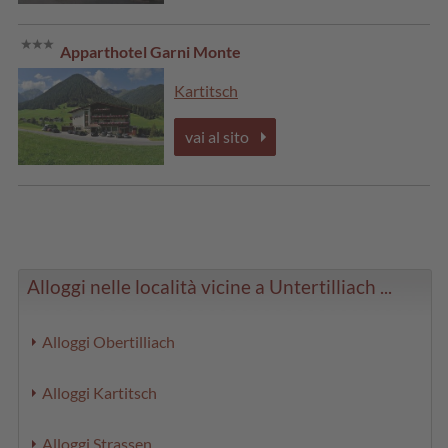
Apparthotel Garni Monte
Kartitsch
vai al sito
Alloggi nelle località vicine a Untertilliach ...
Alloggi Obertilliach
Alloggi Kartitsch
Alloggi Strassen