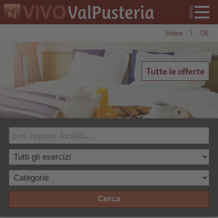
Home
|
DE
Tutte le offerte
Cerca