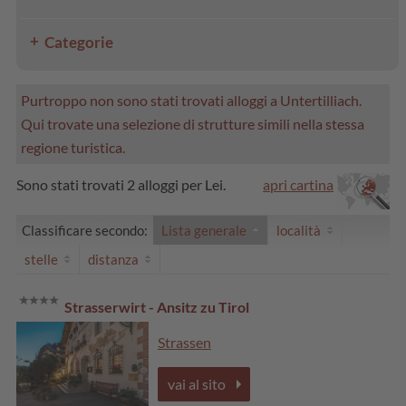
Categorie
Purtroppo non sono stati trovati alloggi a Untertilliach.
Qui trovate una selezione di strutture simili nella stessa
regione turistica.
Sono stati trovati 2 alloggi per Lei.
apri cartina
Classificare secondo:
Lista generale
località
stelle
distanza
Strasserwirt - Ansitz zu Tirol
Strassen
vai al sito