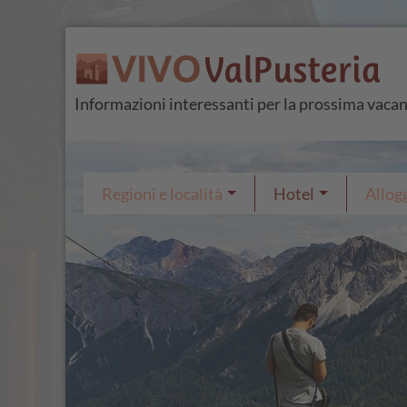
Informazioni interessanti per la prossima vaca
Regioni e località
Hotel
Allogg