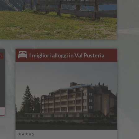
I migliori alloggi in Val Pusteria
3