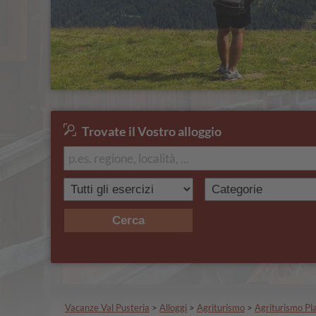
Trovate il Vostro alloggio
Cerca
Vacanze Val Pusteria
>
Alloggi
>
Agriturismo
>
Agriturismo Pl