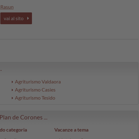
Rasun
vai al sito
.
Agriturismo Valdaora
Agriturismo Casies
Agriturismo Tesido
Plan de Corones ...
do categoria
Vacanze a tema