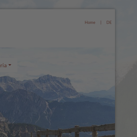
Home
|
DE
ria