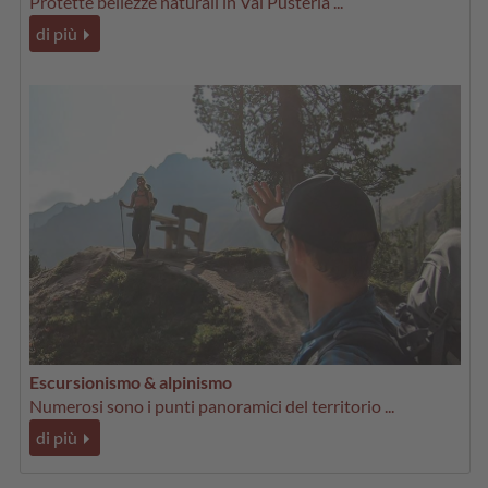
Protette bellezze naturali in Val Pusteria ...
di più
Escursionismo & alpinismo
Numerosi sono i punti panoramici del territorio ...
di più