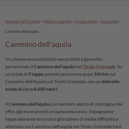
Vacanze Val Pusteria
>
Attivo e sportivo
>
Estate attiva
>
Escursioni
>
Cammino dell'aquila
Cammino dell'aquila
Un piacere escursionistico senza limiti è garantito
percorrendo il
Cammino dell'aquila
nel
Tirolo Orientale
. Su
un totale di
9 tappe
potrete percorrere quasi
100 km
sul
Cammino dell’Aquila nel Tirolo Orientale, con un
dislivello
totale di circa 8.000 metri
.
Il
Cammino dell'aquila
è un sentiero alpino di montagna che
offre agli escursionisti un panorama unico. Impegnative
tappe alpine ed escursioni giornaliere di media difficoltà si
alternano sul Cammino dell'aquila nel Tirolo Orientale tra il