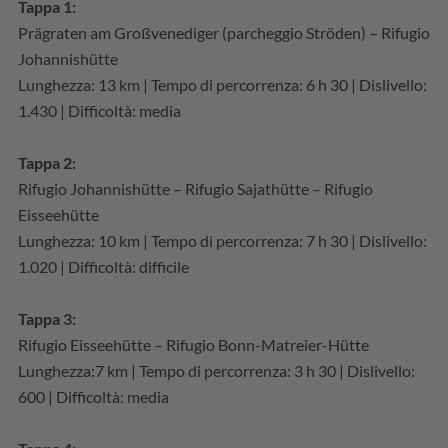
Tappa 1:
Prägraten am Großvenediger (parcheggio Ströden) – Rifugio
Johannishütte
Lunghezza: 13 km | Tempo di percorrenza: 6 h 30 | Dislivello:
1.430 | Difficoltà: media
Tappa 2:
Rifugio Johannishütte – Rifugio Sajathütte – Rifugio
Eisseehütte
Lunghezza: 10 km | Tempo di percorrenza: 7 h 30 | Dislivello:
1.020 | Difficoltà: difficile
Tappa 3:
Rifugio Eisseehütte – Rifugio Bonn-Matreier-Hütte
Lunghezza:7 km | Tempo di percorrenza: 3 h 30 | Dislivello:
600 | Difficoltà: media