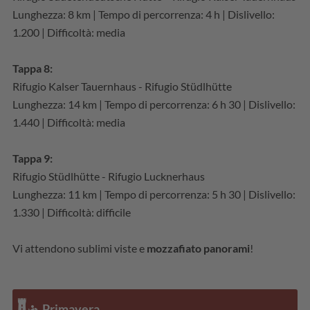
Lunghezza: 8 km | Tempo di percorrenza: 4 h | Dislivello:
1.200 | Difficoltà: media
Tappa 8:
Rifugio Kalser Tauernhaus - Rifugio Stüdlhütte
Lunghezza: 14 km | Tempo di percorrenza: 6 h 30 | Dislivello:
1.440 | Difficoltà: media
Tappa 9:
Rifugio Stüdlhütte - Rifugio Lucknerhaus
Lunghezza: 11 km | Tempo di percorrenza: 5 h 30 | Dislivello:
1.330 | Difficoltà: difficile
Vi attendono sublimi viste e
mozzafiato panorami
!
Primavera