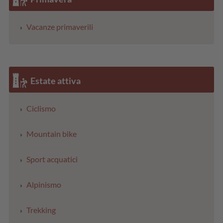
Vacanze primaverili
Estate attiva
Ciclismo
Mountain bike
Sport acquatici
Alpinismo
Trekking