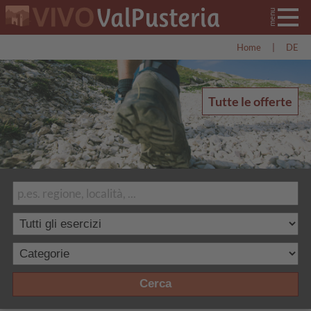
Home
|
DE
Tutte le offerte
Cerca