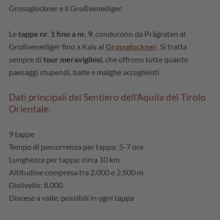
Grossglockner e il Großvenediger.
Le
tappe nr. 1 fino a nr. 9
, conducono da Prägraten al
Großvenediger fino a Kals al
Grossglockner
. Si tratta
sempre di
tour meravigliosi
, che offrono tutte quante
paesaggi stupendi, baite e malghe accoglienti.
Dati principali del Sentiero dell'Aquila del Tirolo
Orientale:
9 tappe
Tempo di percorrenza per tappa: 5-7 ore
Lunghezza per tappa: circa 10 km
Altitudine compresa tra 2.000 e 2.500 m
Dislivello: 8.000
Discese a valle: possibili in ogni tappa