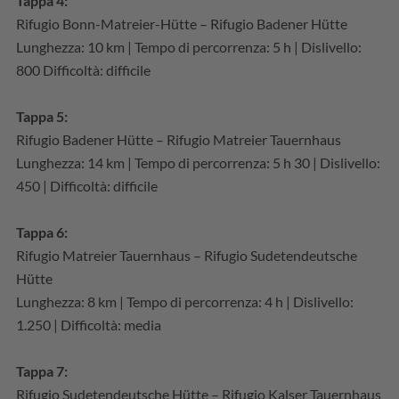
Tappa 4:
Rifugio Bonn-Matreier-Hütte – Rifugio Badener Hütte
Lunghezza: 10 km | Tempo di percorrenza: 5 h | Dislivello:
800 Difficoltà: difficile
Tappa 5:
Rifugio Badener Hütte – Rifugio Matreier Tauernhaus
Lunghezza: 14 km | Tempo di percorrenza: 5 h 30 | Dislivello:
450 | Difficoltà: difficile
Tappa 6:
Rifugio Matreier Tauernhaus – Rifugio Sudetendeutsche
Hütte
Lunghezza: 8 km | Tempo di percorrenza: 4 h | Dislivello:
1.250 | Difficoltà: media
Tappa 7:
Rifugio Sudetendeutsche Hütte – Rifugio Kalser Tauernhaus