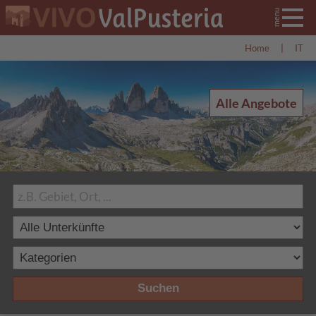
Home
|
IT
Alle Angebote
Suchen