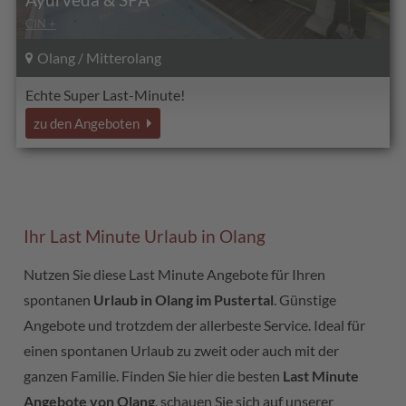
CIN +
Olang / Mitterolang
Echte Super Last-Minute!
zu den Angeboten
Ihr Last Minute Urlaub in Olang
Nutzen Sie diese Last Minute Angebote für Ihren
spontanen
Urlaub in Olang im Pustertal
. Günstige
Angebote und trotzdem der allerbeste Service. Ideal für
einen spontanen Urlaub zu zweit oder auch mit der
ganzen Familie. Finden Sie hier die besten
Last Minute
Angebote von Olang
, schauen Sie sich auf unserer