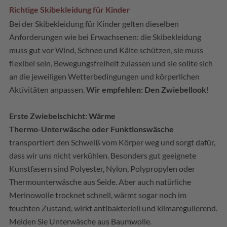
Richtige Skibekleidung für Kinder
Bei der Skibekleidung für Kinder gelten dieselben
Anforderungen wie bei Erwachsenen: die Skibekleidung
muss gut vor Wind, Schnee und Kälte schützen, sie muss
flexibel sein, Bewegungsfreiheit zulassen und sie sollte sich
an die jeweiligen Wetterbedingungen und körperlichen
Aktivitäten anpassen.
Wir empfehlen: Den Zwiebellook
!
Erste Zwiebelschicht: Wärme
Thermo-Unterwäsche oder Funktionswäsche
transportiert den Schweiß vom Körper weg und sorgt dafür,
dass wir uns nicht verkühlen. Besonders gut geeignete
Kunstfasern sind Polyester, Nylon, Polypropylen oder
Thermounterwäsche aus Seide. Aber auch natürliche
Merinowolle trocknet schnell, wärmt sogar noch im
feuchten Zustand, wirkt antibakteriell und klimaregulierend.
Meiden Sie Unterwäsche aus Baumwolle.