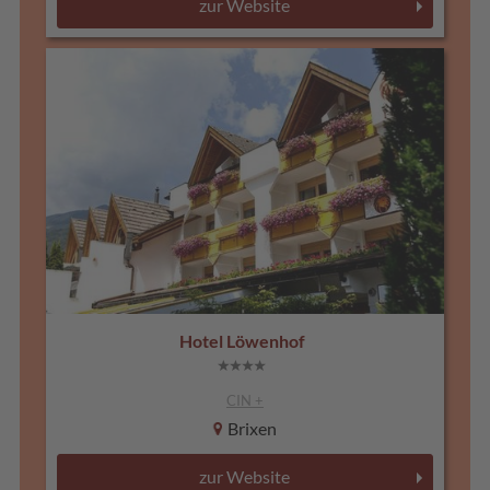
zur Website
Hotel Löwenhof
CIN +
Brixen
zur Website