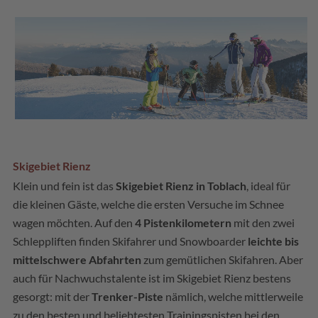
Skigebiet Rienz
Klein und fein ist das
Skigebiet Rienz in Toblach
, ideal für
die kleinen Gäste, welche die ersten Versuche im Schnee
wagen möchten. Auf den
4 Pistenkilometern
mit den zwei
Schleppliften finden Skifahrer und Snowboarder
leichte bis
mittelschwere Abfahrten
zum gemütlichen Skifahren. Aber
auch für Nachwuchstalente ist im Skigebiet Rienz bestens
gesorgt: mit der
Trenker-Piste
nämlich, welche mittlerweile
zu den besten und beliebtesten Trainingspisten bei den