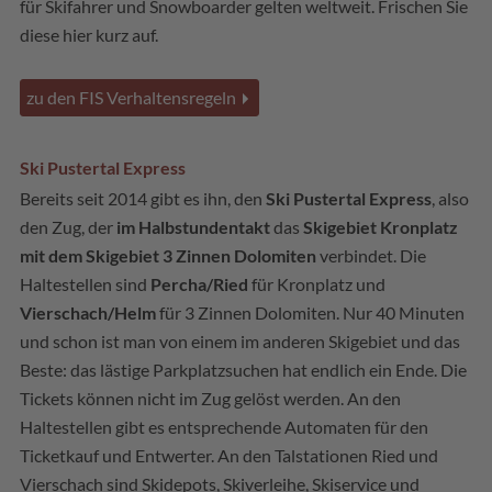
für Skifahrer und Snowboarder gelten weltweit. Frischen Sie
diese hier kurz auf.
zu den FIS Verhaltensregeln
Ski Pustertal Express
Bereits seit 2014 gibt es ihn, den
Ski Pustertal Express
, also
den Zug, der
im Halbstundentakt
das
Skigebiet Kronplatz
mit dem Skigebiet 3 Zinnen Dolomiten
verbindet. Die
Haltestellen sind
Percha/Ried
für Kronplatz und
Vierschach/Helm
für 3 Zinnen Dolomiten. Nur 40 Minuten
und schon ist man von einem im anderen Skigebiet und das
Beste: das lästige Parkplatzsuchen hat endlich ein Ende. Die
Tickets können nicht im Zug gelöst werden. An den
Haltestellen gibt es entsprechende Automaten für den
Ticketkauf und Entwerter. An den Talstationen Ried und
Vierschach sind Skidepots, Skiverleihe, Skiservice und