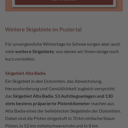
Weitere Skigebiete im Pustertal
Für unvergessliche Wintertage im Schnee sorgen aber auch
viele
weitere Skigebiete
, von denen wir Ihnen einige noch
kurz vorstellen.
Skigebiet Alta Badia
Ein Skigebiet in den Dolomiten, das Abwechslung,
Herausforderung und Gemütlichkeit zugleich verspricht:
das
Skigebiet Alta Badia
.
53 Aufstiegsanlagen und 130
stets bestens präparierte Pistenkilometer
machen aus
Alta Badia eines der beliebtesten Skigebiete der Dolomiten.
Dabei sind die Pisten eingestuft in 70 km einfache/blaue
Pisten, in 52 km mittelschwere/rote und in 8 km