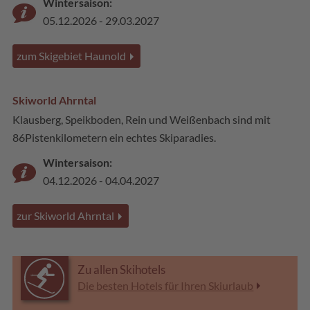
Wintersaison:
05.12.2026 - 29.03.2027
zum Skigebiet Haunold
Skiworld Ahrntal
Klausberg, Speikboden, Rein und Weißenbach sind mit
86Pistenkilometern ein echtes Skiparadies.
Wintersaison:
04.12.2026 - 04.04.2027
zur Skiworld Ahrntal
Zu allen Skihotels
Die besten Hotels für Ihren Skiurlaub