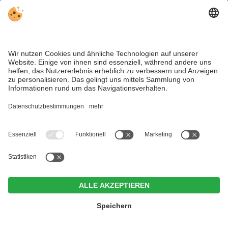
Verhaltensregeln für die Skipiste
Grundregeln beachten und den Skiurlaub genießen ...
mehr
Majestic - Unique Spa Resort ****S
CIN +