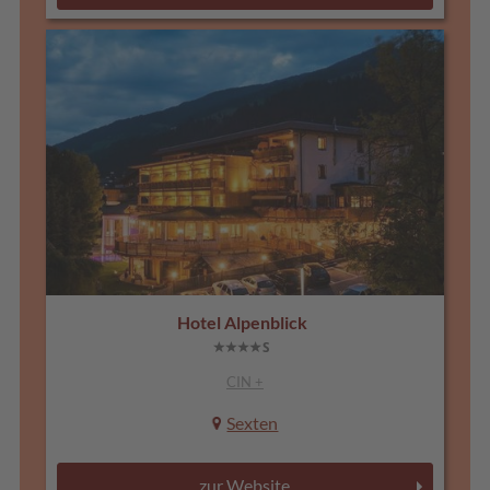
Hotel Alpenblick
CIN +
Sexten
zur Website