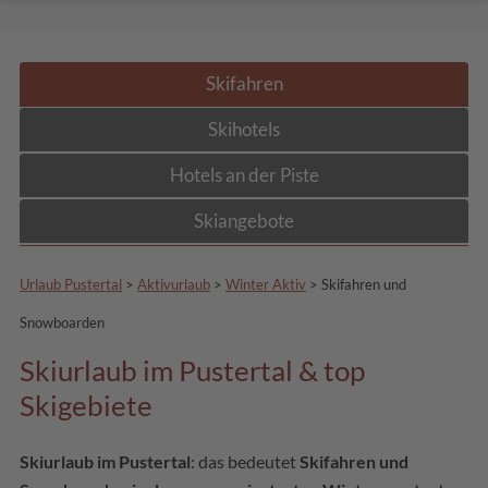
Skifahren
Skihotels
Hotels an der Piste
Skiangebote
Urlaub Pustertal
>
Aktivurlaub
>
Winter Aktiv
>
Skifahren und
Snowboarden
Skiurlaub im Pustertal & top
Skigebiete
Skiurlaub im Pustertal
: das bedeutet
Skifahren und