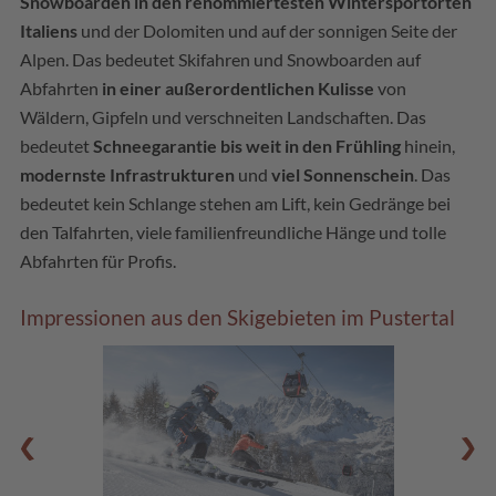
Snowboarden in den renommiertesten Wintersportorten
Italiens
und der Dolomiten und auf der sonnigen Seite der
Alpen. Das bedeutet Skifahren und Snowboarden auf
Abfahrten
in einer außerordentlichen Kulisse
von
Wäldern, Gipfeln und verschneiten Landschaften. Das
bedeutet
Schneegarantie bis weit in den Frühling
hinein,
modernste Infrastrukturen
und
viel Sonnenschein
. Das
bedeutet kein Schlange stehen am Lift, kein Gedränge bei
den Talfahrten, viele familienfreundliche Hänge und tolle
Abfahrten für Profis.
Impressionen aus den Skigebieten im Pustertal