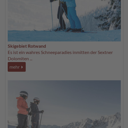
Skigebiet Rotwand
Es ist ein wahres Schneeparadies inmitten der Sextner
Dolomiten ...
mehr