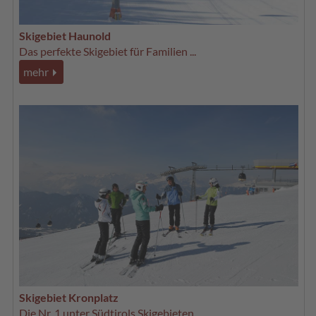
Skigebiet Haunold
Das perfekte Skigebiet für Familien ...
mehr
Skigebiet Kronplatz
Die Nr. 1 unter Südtirols Skigebieten ...