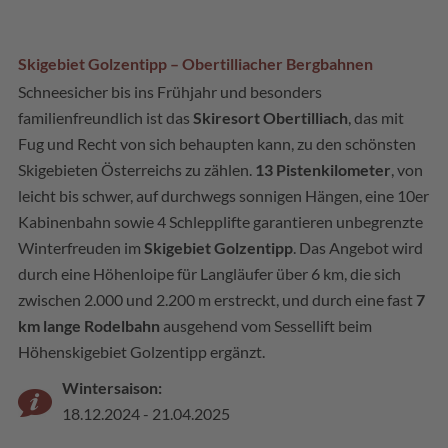
Skigebiet Golzentipp – Obertilliacher Bergbahnen
Schneesicher bis ins Frühjahr und besonders
familienfreundlich ist das
Skiresort Obertilliach
, das mit
Fug und Recht von sich behaupten kann, zu den schönsten
Skigebieten Österreichs zu zählen.
13 Pistenkilometer
, von
leicht bis schwer, auf durchwegs sonnigen Hängen, eine 10er
Kabinenbahn sowie 4 Schlepplifte garantieren unbegrenzte
Winterfreuden im
Skigebiet Golzentipp
. Das Angebot wird
durch eine Höhenloipe für Langläufer über 6 km, die sich
zwischen 2.000 und 2.200 m erstreckt, und durch eine fast
7
km lange Rodelbahn
ausgehend vom Sessellift beim
Höhenskigebiet Golzentipp ergänzt.
Wintersaison:
18.12.2024 - 21.04.2025