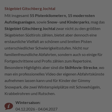
Skigebiet Gitschberg Jochtal
Mit insgesamt
55 Pistenkilometern, 15 modernsten
Aufstiegsanlagen
, sowie
Snow- und Kinderparks
, mag das
Skigebiet Gitschberg Jochtal
zwar nicht zu den größten
Skigebieten Südtirols zählen, bietet aber dennoch eine
erstaunliche Vielfalt an schönen und breiten Pisten
unterschiedlicher Schwierigkeitsstufen. Nicht nur
familienfreundliche Abfahrten, sondern auch so einige für
Fortgeschrittene und Profis zählen zum Repertoire.
Besondere Highlights aber sind die
SkiMovie-Strecke
, wo
man ein professionelles Video der eigenen Abfahrtskünste
aufnehmen lassen kann und für Kinder der Gimmy
Snowpark, die zwei Winterspielplätze mit Schneehügeln,
Krabbelrohren und Rutschen.
Wintersaison:
04.12.2026 - 04.04.2027