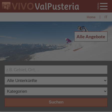
Home
|
IT
Alle Angebote
Suchen