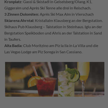
Kronplatz
: Gassl & Skistadl in Geiselsberg/Olang. K1,
Giggeralm und Après Ski Tenne alle drei in Reischach.
3 Zinnen Dolomiten
: Après Ski Max Alm in Vierschach
Skiarena Ahrntal
: Kristallalm Klausberg an der Bergstation.
Skihaus Pub Klausberg – Talstation in Steinhaus. Iglu an der
Bergstation Speikboden und Ahris an der Talstation in Sand
in Taufers.
Alta Badia
: Club Moritzino am Piz la Ila in La Villa und die
Las Vegas Lodge am Piz Sorega in San Cassiano.