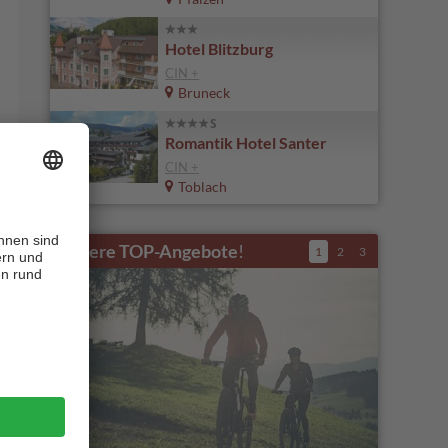
Hotel Blitzburg
CIN +
Bruneck
Romantik Hotel Santer
CIN +
Toblach
Unsere TOP-Angebote
!
1
2
3