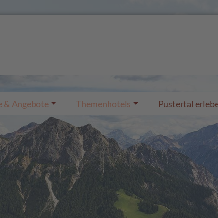
e & Angebote
Themenhotels
Pustertal erleb