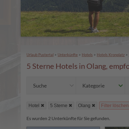
Urlaub Pustertal
>
Unterkünfte
>
Hotels
>
Hotels Kronplatz
>
5 Sterne Hotels in Olang, emp
Suche
Kategorie
Hotel
5 Sterne
Olang
Filter löschen
Es wurden 2 Unterkünfte für Sie gefunden.