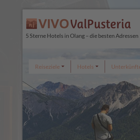
5 Sterne Hotels in Olang – die besten Adressen
Reiseziele
Hotels
Unterkünft