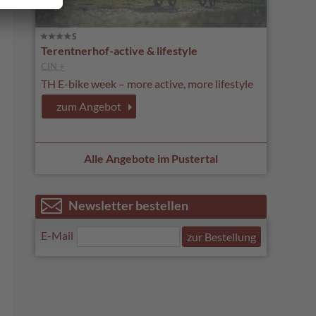
Terentnerhof-active & lifestyle
CIN +
TH E-bike week – more active, more lifestyle
zum Angebot
Alle Angebote im Pustertal
Newsletter bestellen
E-Mail