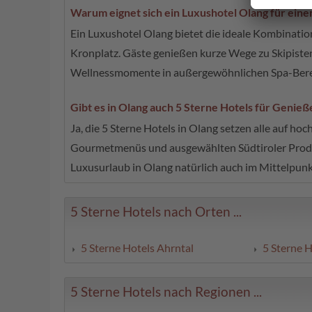
Warum eignet sich ein Luxushotel Olang für eine
Ein Luxushotel Olang bietet die ideale Kombinati
Kronplatz. Gäste genießen kurze Wege zu Skipist
Wellnessmomente in außergewöhnlichen Spa-Berei
Gibt es in Olang auch 5 Sterne Hotels für Genieß
Ja, die 5 Sterne Hotels in Olang setzen alle auf hoc
Gourmetmenüs und ausgewählten Südtiroler Produ
Luxusurlaub in Olang natürlich auch im Mittelpunk
5 Sterne Hotels nach Orten ...
5 Sterne Hotels Ahrntal
5 Sterne 
5 Sterne Hotels nach Regionen ...