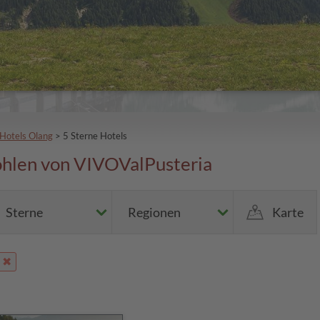
Hotels Olang
>
5 Sterne Hotels
fohlen von VIVOValPusteria
Sterne
Regionen
Karte