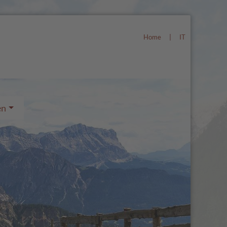
Home
|
IT
en