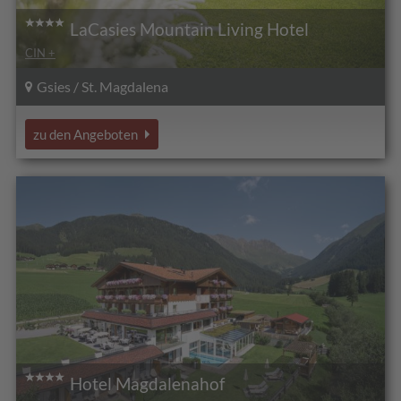
LaCasies Mountain Living Hotel
CIN +
Gsies / St. Magdalena
zu den Angeboten
Hotel Magdalenahof