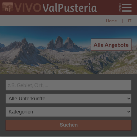
Home
|
IT
Alle Angebote
Suchen