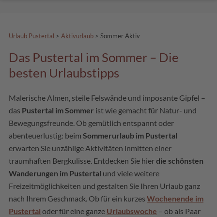
Urlaub Pustertal
>
Aktivurlaub
>
Sommer Aktiv
Das Pustertal im Sommer – Die
besten Urlaubstipps
Malerische Almen, steile Felswände und imposante Gipfel –
das
Pustertal im Sommer
ist wie gemacht für Natur- und
Bewegungsfreunde. Ob gemütlich entspannt oder
abenteuerlustig: beim
Sommerurlaub im Pustertal
erwarten Sie unzählige Aktivitäten inmitten einer
traumhaften Bergkulisse. Entdecken Sie hier
die schönsten
Wanderungen im Pustertal
und viele weitere
Freizeitmöglichkeiten und gestalten Sie Ihren Urlaub ganz
nach Ihrem Geschmack. Ob für ein kurzes
Wochenende im
Pustertal
oder für eine ganze
Urlaubswoche
– ob als Paar