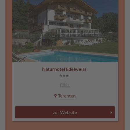
Naturhotel Edelweiss
CIN +
Terenten
zur Website