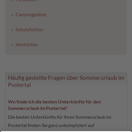
Campingplätze
Schutzhütten
Almhütten
Häufig gestellte Fragen über Sommerurlaub im
Pustertal
Wo finde ich die besten Unterkünfte für den
Sommerurlaub im Pustertal?
Die besten Unterkünfte für Ihren Sommerurlaub im
Pustertal finden Sie ganz unkompliziert auf