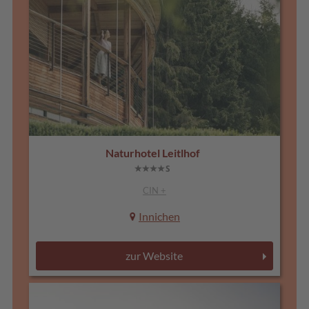
Naturhotel Leitlhof
CIN +
Innichen
zur Website