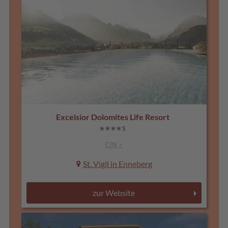
Excelsior Dolomites Life Resort
CIN +
St. Vigil in Enneberg
zur Website