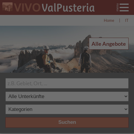
Home
|
IT
Alle Angebote
Suchen