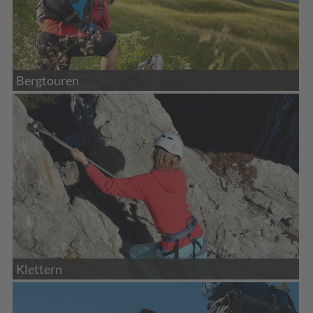
Bergtouren
Klettern