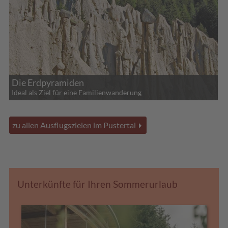
Die Erdpyramiden
Ideal als Ziel für eine Familienwanderung
zu allen Ausflugszielen im Pustertal
Unterkünfte für Ihren Sommerurlaub