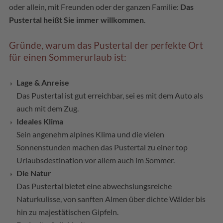
oder allein, mit Freunden oder der ganzen Familie:
Das
Pustertal heißt Sie immer willkommen
.
Gründe, warum das Pustertal der perfekte Ort
für einen Sommerurlaub ist:
Lage & Anreise
Das Pustertal ist gut erreichbar, sei es mit dem Auto als
auch mit dem Zug.
Ideales Klima
Sein angenehm alpines Klima und die vielen
Sonnenstunden machen das Pustertal zu einer top
Urlaubsdestination vor allem auch im Sommer.
Die Natur
Das Pustertal bietet eine abwechslungsreiche
Naturkulisse, von sanften Almen über dichte Wälder bis
hin zu majestätischen Gipfeln.