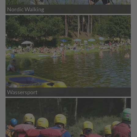
Nordic Walking
Wassersport