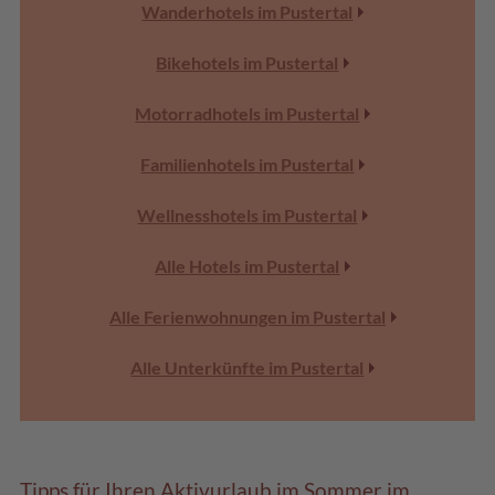
Wanderhotels im Pustertal
Bikehotels im Pustertal
Motorradhotels im Pustertal
Familienhotels im Pustertal
Wellnesshotels im Pustertal
Alle Hotels im Pustertal
Alle Ferienwohnungen im Pustertal
Alle Unterkünfte im Pustertal
Tipps für Ihren Aktivurlaub im Sommer im