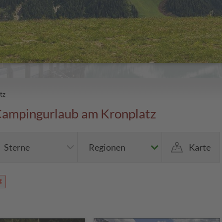
tz
Campingurlaub am Kronplatz
Sterne
Regionen
Karte