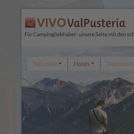
Für Campingliebhaber: unsere Seite mit den s
Reiseziele
Hotels
Unterkünft