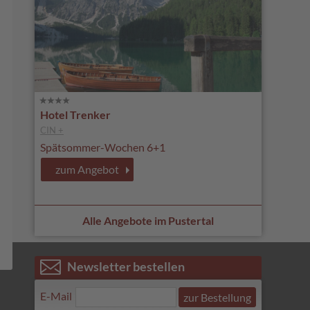
Hotel Trenker
CIN +
Spätsommer-Wochen 6+1
zum Angebot
Alle Angebote im Pustertal
Newsletter bestellen
E-Mail