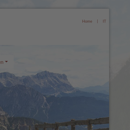
Home
|
IT
en