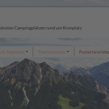
chönsten Campingplätzen rund um Kronplatz
e & Angebote
Themenhotels
Pustertal erleb