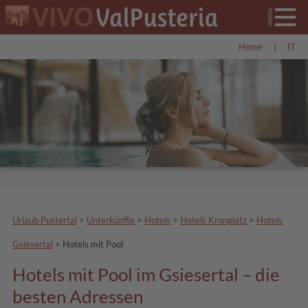
Home
|
IT
Urlaub Pustertal
>
Unterkünfte
>
Hotels
>
Hotels Kronplatz
>
Hotels
Gsiesertal
>
Hotels mit Pool
Hotels mit Pool im Gsiesertal – die
besten Adressen