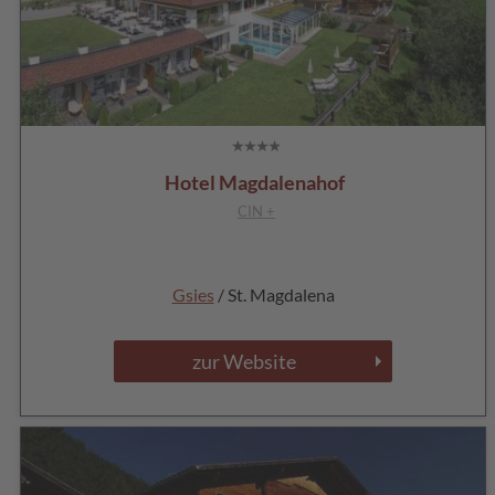
Hotel Magdalenahof
CIN +
Gsies
/ St. Magdalena
zur Website