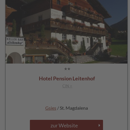
Hotel Pension Leitenhof
CIN +
Gsies
/ St. Magdalena
zur Website