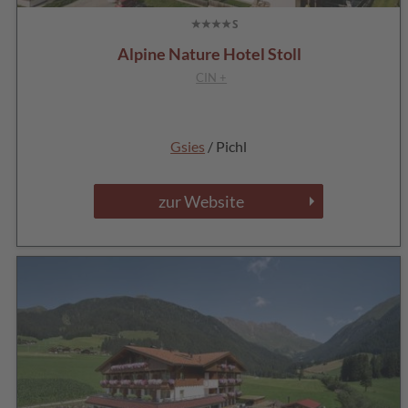
Alpine Nature Hotel Stoll
CIN +
Gsies
/ Pichl
zur Website