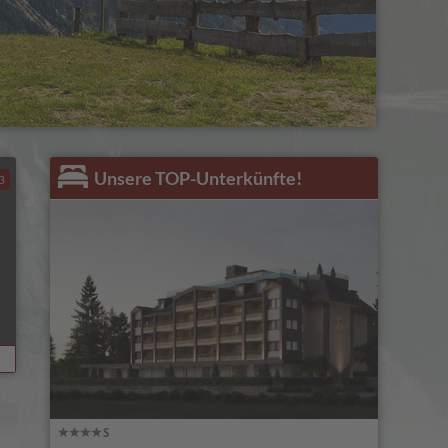
Unsere TOP-Unterkünfte!
3