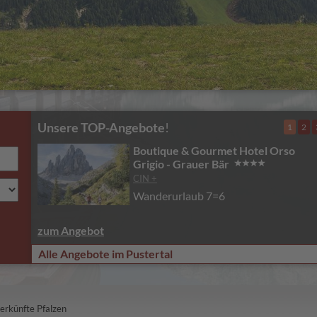
Unsere TOP-Angebote
!
1
2
Boutique & Gourmet Hotel Orso
Grigio - Grauer Bär
CIN +
Wanderurlaub 7=6
zum Angebot
Alle Angebote im Pustertal
erkünfte Pfalzen