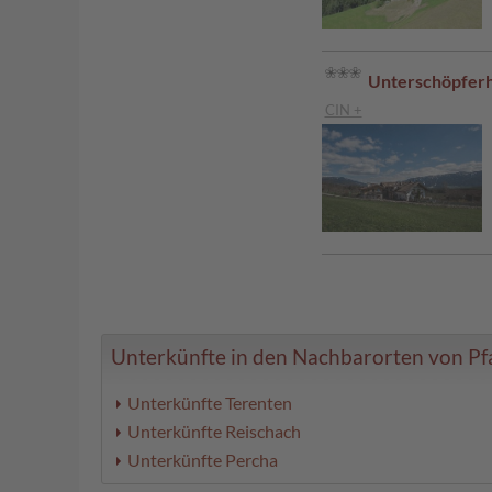
Unterschöpfer
CIN +
Unterkünfte in den Nachbarorten von Pfal
Unterkünfte Terenten
Unterkünfte Reischach
Unterkünfte Percha