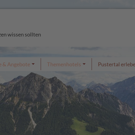
zen wissen sollten
e & Angebote
Themenhotels
Pustertal erleb