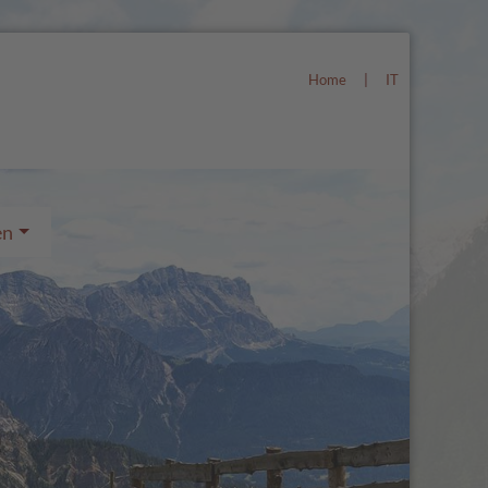
Home
|
IT
en