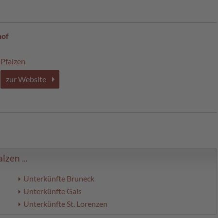
hof
Pfalzen
zur Website
zen ...
Unterkünfte Bruneck
Unterkünfte Gais
Unterkünfte St. Lorenzen