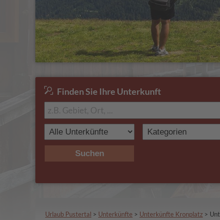
Finden Sie Ihre Unterkunft
Suchen
Urlaub Pustertal
>
Unterkünfte
>
Unterkünfte Kronplatz
>
Unt