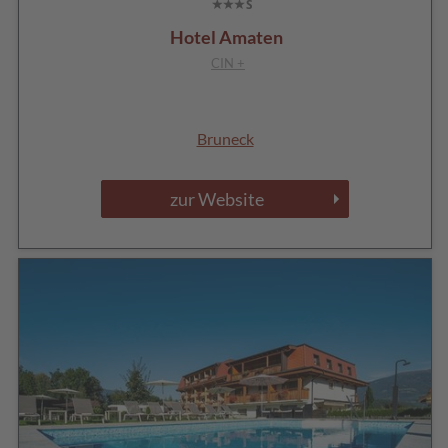
Hotel Amaten
CIN +
Bruneck
zur Website