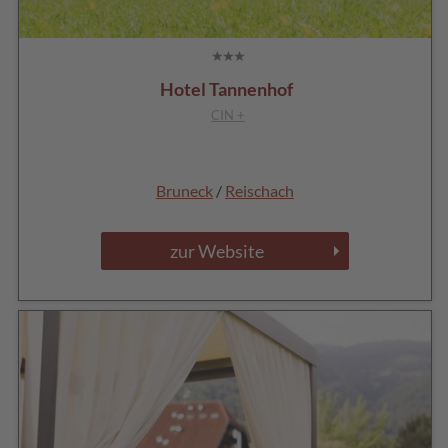
Hotel Tannenhof
CIN +
Bruneck
/
Reischach
zur Website