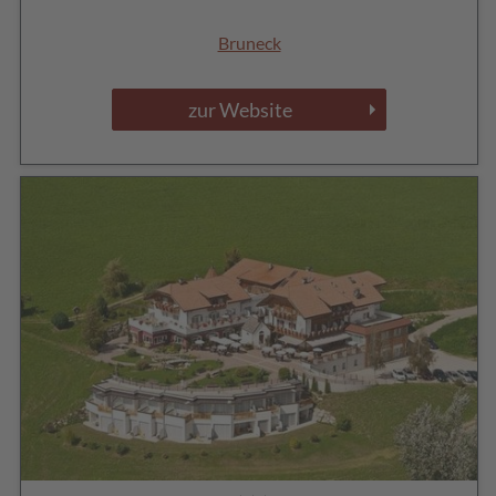
Bruneck
zur Website