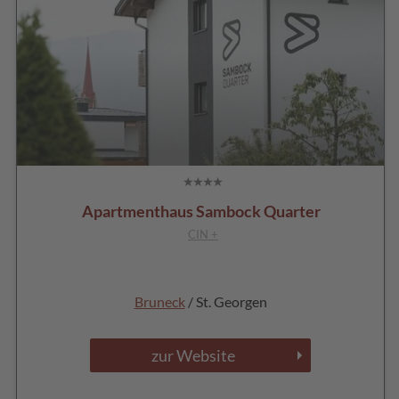
Apartmenthaus Sambock Quarter
CIN +
Bruneck
/ St. Georgen
zur Website