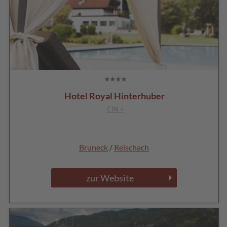
Hotel Royal Hinterhuber
CIN +
Bruneck
/
Reischach
zur Website