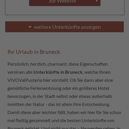
zur Website
weitere Unterkünfte anzeigen
Ihr Urlaub in Bruneck
Persönlich, herzlich, charmant: diese Eigenschaften
vereinen alle
Unterkünfte in Bruneck
, welche Ihnen
VIVOValPusteria hier vorstellt. Ob Sie dann aber eine
gemütliche Ferienwohnung oder ein größeres Hotel
bevorzugen, in der Stadt selbst oder etwas außerhalb
inmitten der Natur - das ist allein Ihre Entscheidung.
Damit diese aber leichter fällt, haben wir hier für Sie schon
mal fleißig gesammelt und die besten Unterkünfte von
Bruneck gelistet. Und nicht nur das – Sie werden sehen, in