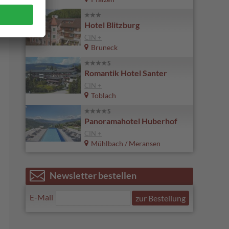
Hotel Blitzburg
CIN +
Bruneck
Romantik Hotel Santer
CIN +
Toblach
Panoramahotel Huberhof
CIN +
Mühlbach / Meransen
Newsletter bestellen
E-Mail