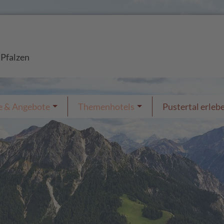
 Pfalzen
e & Angebote
Themenhotels
Pustertal erleb