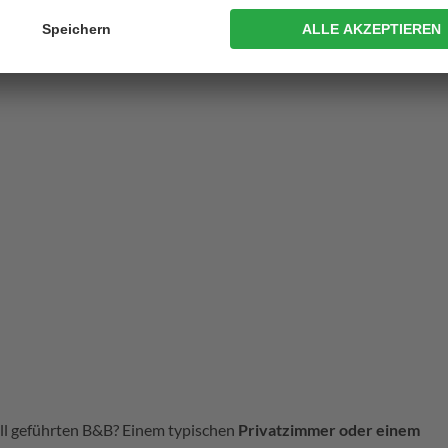
oll geführten B&B? Einem typischen
Privatzimmer oder einem