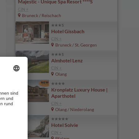
Majestic - Unique Spa Resort ****S
CIN +
Bruneck / Reischach
Hotel Gissbach
CIN +
Bruneck / St. Georgen
Almhotel Lenz
CIN +
Olang
Kronplatz Luxury House |
Aparthotel
CIN +
Olang / Niederolang
Hotel Solvie
CIN +
Pfalzen