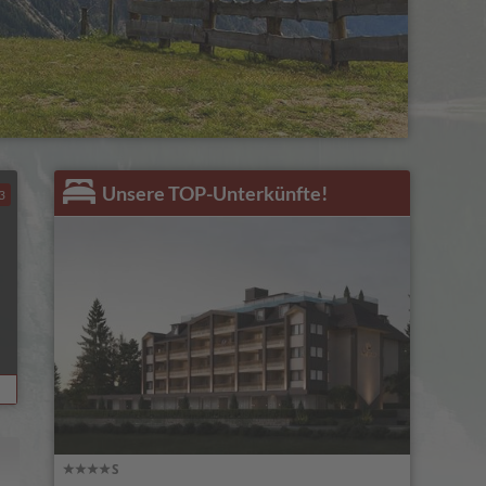
Unsere TOP-Unterkünfte!
3