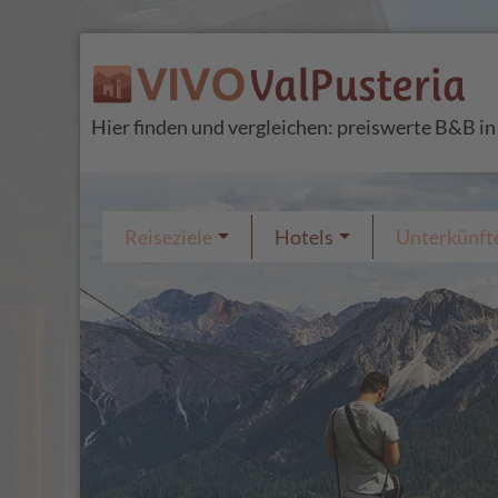
Hier finden und vergleichen: preiswerte B&B in
Reiseziele
Hotels
Unterkünft