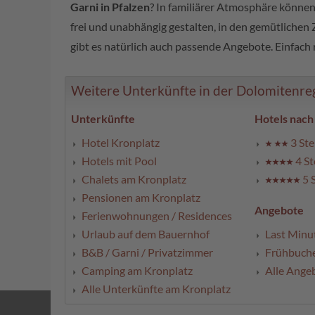
Garni in Pfalzen
? In familiärer Atmosphäre können
frei und unabhängig gestalten, in den gemütlichen
gibt es natürlich auch passende Angebote. Einfach
Weitere Unterkünfte in der Dolomitenregi
Unterkünfte
Hotels nach
Hotel Kronplatz
3 Ste
Hotels mit Pool
4 St
Chalets am Kronplatz
5 
Pensionen am Kronplatz
Angebote
Ferienwohnungen / Residences
Urlaub auf dem Bauernhof
Last Minu
B&B / Garni / Privatzimmer
Frühbuch
Camping am Kronplatz
Alle Ange
Alle Unterkünfte am Kronplatz