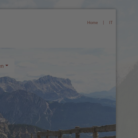
Home
|
IT
en