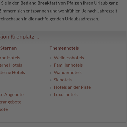
 Sie in den
Bed and Breakfast von Pfalzen
Ihren Urlaub ganz
 Zimmern sich entspannen und wohlfühlen. Je nach Jahreszeit
 reinschauen in die nachfolgenden Urlaubsadressen.
on Kronplatz ...
 Sternen
Themenhotels
rne Hotels
Wellnesshotels
erne Hotels
Familienhotels
Sterne Hotels
Wanderhotels
Skihotels
Hotels an der Piste
te Angebote
Luxushotels
erangebote
bote