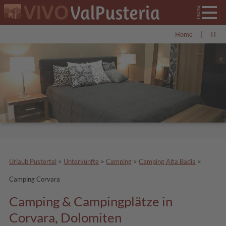
Home
|
IT
Urlaub Pustertal
>
Unterkünfte
>
Camping
>
Camping Alta Badia
>
Camping Corvara
Camping & Campingplätze in
Corvara, Dolomiten