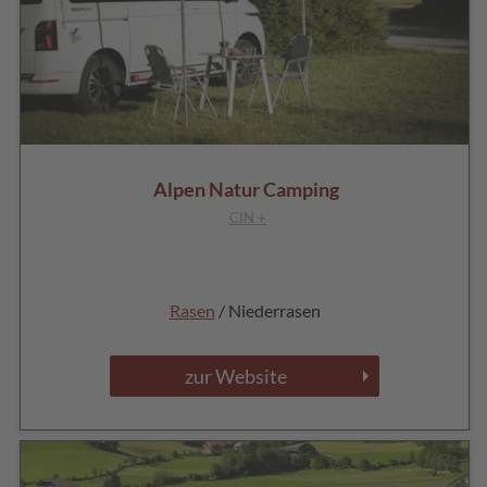
Alpen Natur Camping
CIN +
Rasen
/ Niederrasen
zur Website