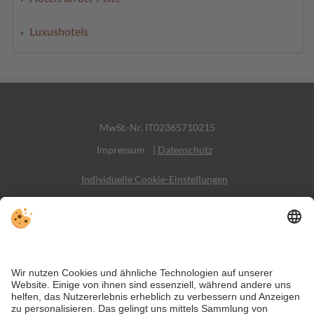
Luxushotels
MwSt.-Nr. IT02365710215
Impressum
|
Datenschutz
Individuelle Cookie-Einstellungen
Sitemap
Kontakt
Social Media