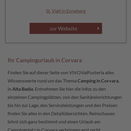
St. Vigil in Enneberg
zur Website
Ihr Campingurlaub in Corvara
Finden Sie auf dieser Seite von VIVOValPusteria alles
Wissenswerte rund um das Thema
Camping in Corvara
,
in
Alta Badia
. Entnehmen Sie hier die Infos zu den
einzelnen Campingplätzen, von den Sanitäreinrichtungen
bis hin zur Lage, den Serviceleistungen und den Preisen
finden Sie alles in den Detailübersichten. Reinschauen
lohnt sich ganz bestimmt und einen Urlaub am
Campingplatz in Corvara verbringen erst recht.