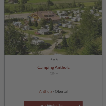
Camping Antholz
CIN +
Antholz
/ Obertal
zur Website