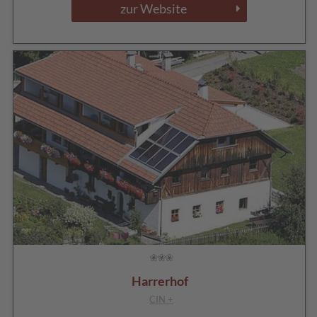
zur Website
Harrerhof
CIN +