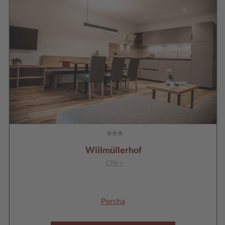
Willmüllerhof
CIN +
Percha