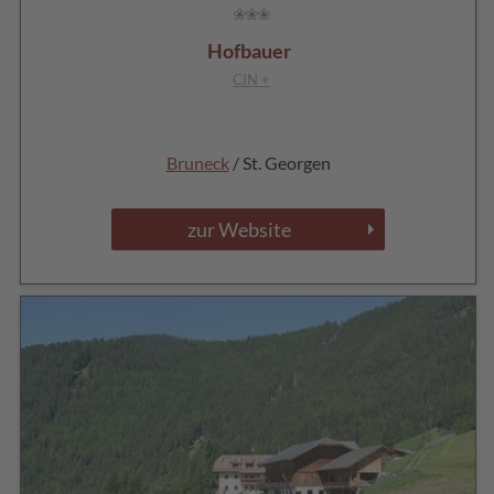
Hofbauer
CIN +
Bruneck
/ St. Georgen
zur Website