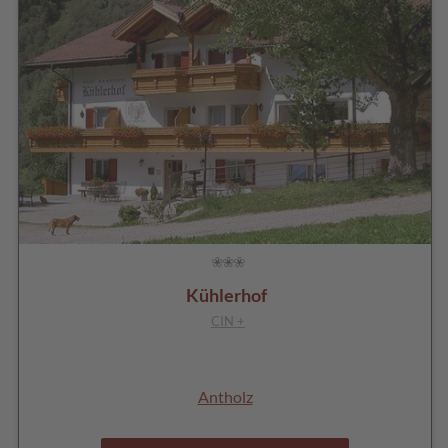
Kühlerhof
CIN +
Antholz