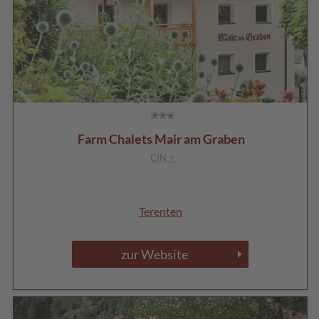
Farm Chalets Mair am Graben
CIN +
Terenten
zur Website