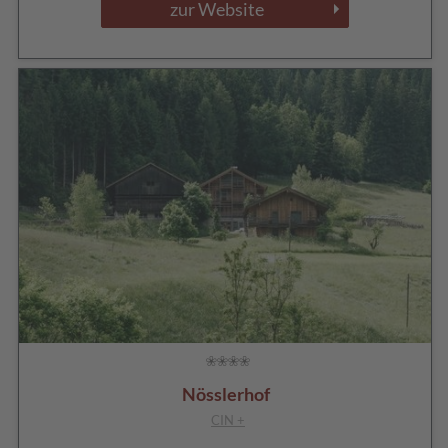
zur Website
Nösslerhof
CIN +