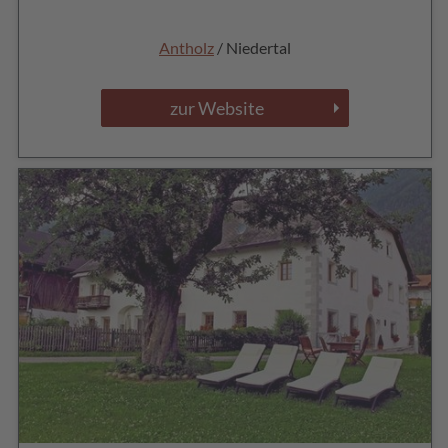
Antholz
/ Niedertal
zur Website