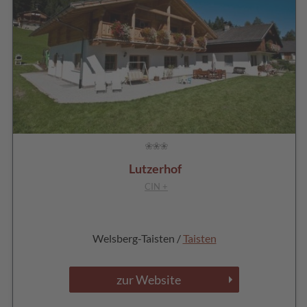
Lutzerhof
CIN +
Welsberg-Taisten /
Taisten
zur Website