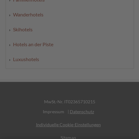
Wanderhotels
Skihotels
Hotels an der Piste
Luxushotels
MwSt.-Nr. IT02365710215
Impressum
|
Datenschutz
Individuelle Cookie-Einstellungen
Sitemap