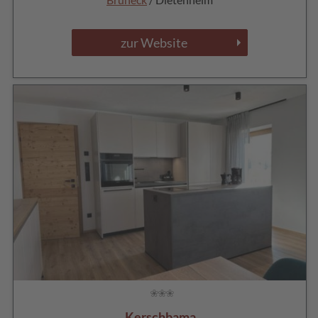
zur Website
Kerschbama