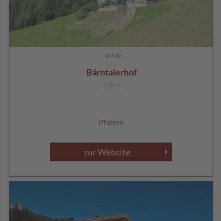
Bärntalerhof
CIN +
Pfalzen
zur Website