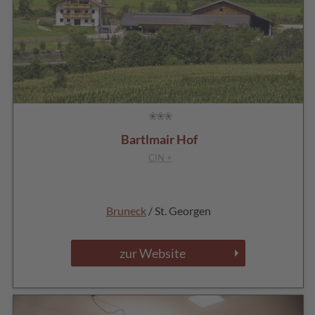
Bartlmair Hof
CIN +
Bruneck
/ St. Georgen
zur Website