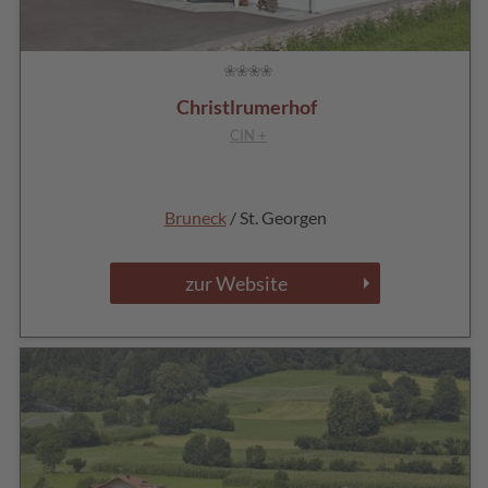
Christlrumerhof
CIN +
Bruneck
/ St. Georgen
zur Website