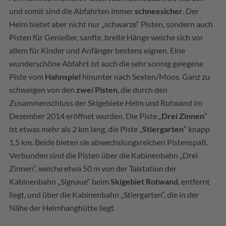
und somit sind die Abfahrten immer
schneesicher
. Der
Helm bietet aber nicht nur „schwarze“ Pisten, sondern auch
Pisten für Genießer, sanfte, breite Hänge welche sich vor
allem für Kinder und Anfänger bestens eignen. Eine
wunderschöne Abfahrt ist auch die sehr sonnig gelegene
Piste vom
Hahnspiel
hinunter nach Sexten/Moos. Ganz zu
schweigen von den
zwei Pisten
, die durch den
Zusammenschluss der Skigebiete Helm und Rotwand im
Dezember 2014 eröffnet wurden. Die Piste „
Drei Zinnen
“
ist etwas mehr als 2 km lang, die Piste „
Stiergarten
“ knapp
1,5 km. Beide bieten sie abwechslungsreichen Pistenspaß.
Verbunden sind die Pisten über die Kabinenbahn „Drei
Zinnen“, welche etwa 50 m von der Talstation der
Kabinenbahn „Signaue“ beim
Skigebiet Rotwand
, entfernt
liegt, und über die Kabinenbahn „Stiergarten“, die in der
Nähe der Helmhanghütte liegt.