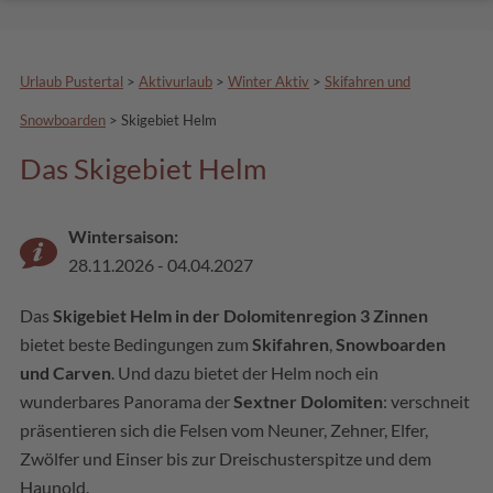
Urlaub Pustertal
>
Aktivurlaub
>
Winter Aktiv
>
Skifahren und
Snowboarden
>
Skigebiet Helm
Das Skigebiet Helm
Wintersaison:
28.11.2026 - 04.04.2027
Das
Skigebiet Helm in der Dolomitenregion 3 Zinnen
bietet beste Bedingungen zum
Skifahren
,
Snowboarden
und Carven
. Und dazu bietet der Helm noch ein
wunderbares Panorama der
Sextner Dolomiten
: verschneit
präsentieren sich die Felsen vom Neuner, Zehner, Elfer,
Zwölfer und Einser bis zur Dreischusterspitze und dem
Haunold.