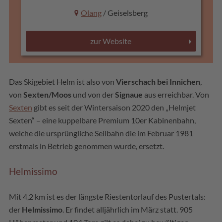
Olang
/ Geiselsberg
zur Website
Das Skigebiet Helm ist also von
Vierschach bei Innichen
,
von
Sexten/Moos
und von der
Signaue
aus erreichbar. Von
Sexten
gibt es seit der Wintersaison 2020 den „Helmjet
Sexten“ – eine kuppelbare Premium 10er Kabinenbahn,
welche die ursprüngliche Seilbahn die im Februar 1981
erstmals in Betrieb genommen wurde, ersetzt.
Helmissimo
Mit 4,2 km ist es der längste Riestentorlauf des Pustertals:
der
Helmissimo
. Er findet alljährlich im März statt. 905