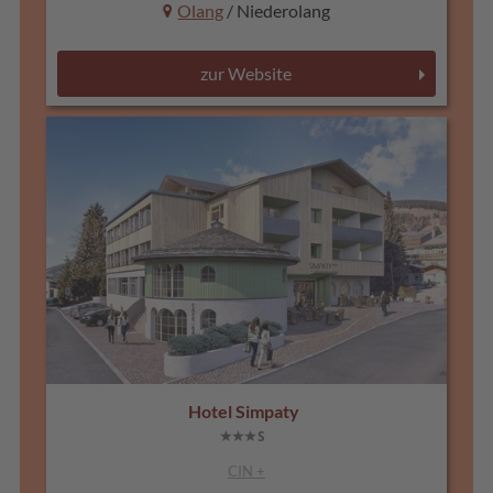
Olang
/ Niederolang
zur Website
Hotel Simpaty
CIN +