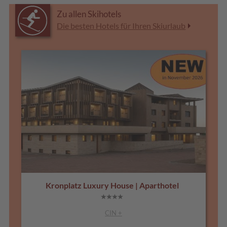
Zu allen Skihotels
Die besten Hotels für Ihren Skiurlaub
Kronplatz Luxury House | Aparthotel
CIN +