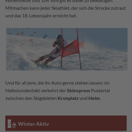
Höhenmeter und 104 Tore gilt es dabei zu bewältigen.
Mitmachen kann jeder Skiathlet, der sich die Strecke zutraut
und das 18. Lebensjahr erreicht hat.
Und für all jene, die ihr Auto gerne stehen lassen: im
Halbstundentakt verkehrt der
Skiexpress
Pustertal
zwischen den Skigebieten
Kronplatz
und
Helm
.
Winter Aktiv