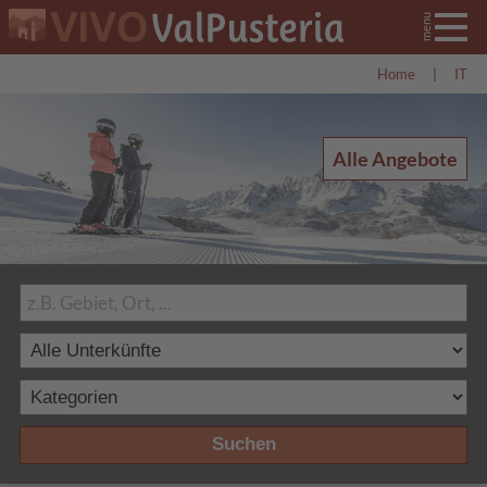
Home
|
IT
Alle Angebote
Suchen