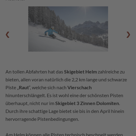
An tollen Abfahrten hat das
Skigebiet Helm
zahlreiche zu
bieten, allen voran natürlich die 2,2 km lange und schwarze
Piste „
Raut
“, welche sich nach
Vierschach
hinunterschlängelt. Es ist wohl eine der schönsten Pisten
überhaupt, nicht nur im
Skigebiet 3 Zinnen Dolomiten
.
Durch ihre schattige Lage bietet sie bis in den April hinein
hervorragende Pistenbedingungen.
Am Helm können alle Pisten technisch beschneit werden