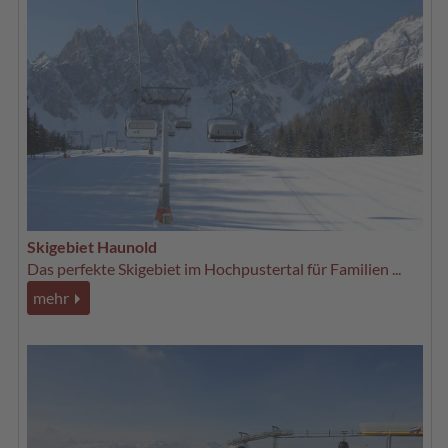
Skigebiet Haunold
Das perfekte Skigebiet im Hochpustertal für Familien ...
mehr