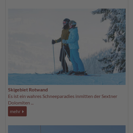
Skigebiet Rotwand
Es ist ein wahres Schneeparadies inmitten der Sextner
Dolomiten ...
mehr