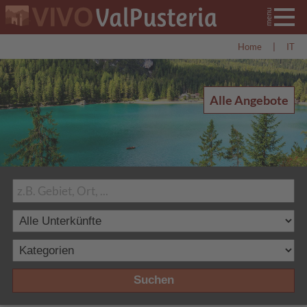
Home
|
IT
Alle Angebote
Suchen