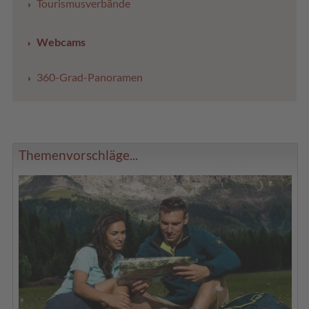
Tourismusverbände
Webcams
360-Grad-Panoramen
Themenvorschläge...