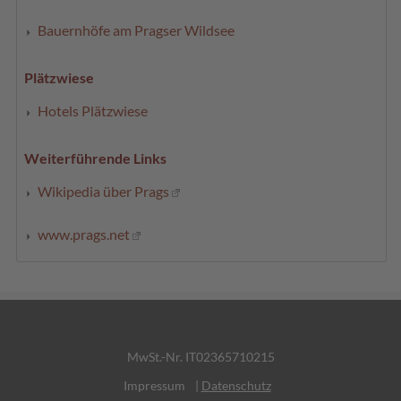
Bauernhöfe am Pragser Wildsee
Plätzwiese
Hotels Plätzwiese
Weiterführende Links
Wikipedia über Prags
www.prags.net
MwSt.-Nr. IT02365710215
Impressum
|
Datenschutz