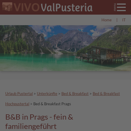
Home
|
IT
Urlaub Pustertal
>
Unterkünfte
>
Bed & Breakfast
>
Bed & Breakfast
Hochpustertal
>
Bed & Breakfast Prags
B&B in Prags - fein &
familiengeführt