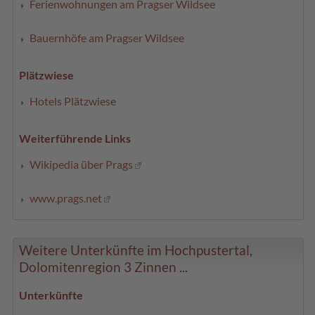
Ferienwohnungen am Pragser Wildsee
Bauernhöfe am Pragser Wildsee
Plätzwiese
Hotels Plätzwiese
Weiterführende Links
Wikipedia über Prags
www.prags.net
Weitere Unterkünfte im Hochpustertal,
Dolomitenregion 3 Zinnen ...
Unterkünfte