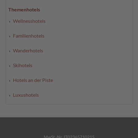
Themenhotels
Wellnesshotels
Familienhotels
Wanderhotels
Skihotels
Hotels an der Piste
Luxushotels
MwSt.-Nr. IT02365710215