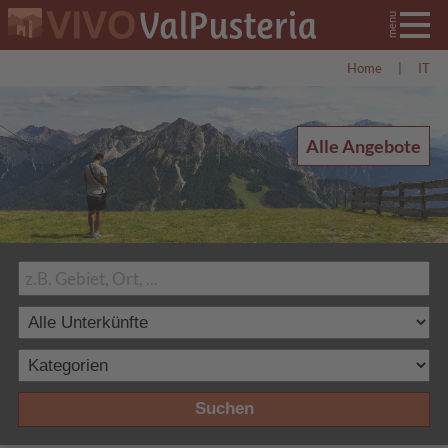
Home
|
IT
Alle Angebote
Suchen