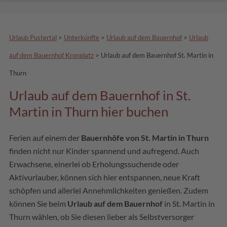
Urlaub Pustertal
>
Unterkünfte
>
Urlaub auf dem Bauernhof
>
Urlaub
auf dem Bauernhof Kronplatz
>
Urlaub auf dem Bauernhof St. Martin in
Thurn
Urlaub auf dem Bauernhof in St.
Martin in Thurn hier buchen
Ferien auf einem der
Bauernhöfe von St. Martin in Thurn
finden nicht nur Kinder spannend und aufregend. Auch
Erwachsene, einerlei ob Erholungssuchende oder
Aktivurlauber, können sich hier entspannen, neue Kraft
schöpfen und allerlei Annehmlichkeiten genießen. Zudem
können Sie beim
Urlaub auf dem Bauernhof
in St. Martin in
Thurn wählen, ob Sie diesen lieber als Selbstversorger