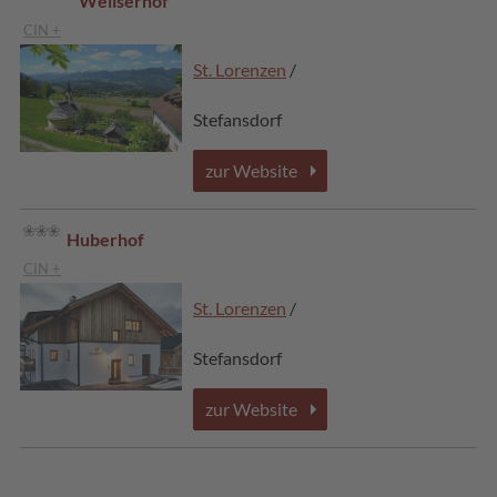
Weliserhof
CIN +
St. Lorenzen
/
Stefansdorf
zur Website
Huberhof
CIN +
St. Lorenzen
/
Stefansdorf
zur Website