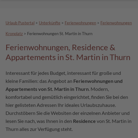
Urlaub Pustertal
>
Unterkünfte
>
Ferienwohnungen
>
Ferienwohnungen
Kronplatz
>
Ferienwohnungen St. Martin in Thurn
Ferienwohnungen, Residence &
Appartements in St. Martin in Thurn
Interessant für jedes Budget, interessant für große und
kleine Familien: das Angebot an
Ferienwohnungen und
Appartements von St. Martin in Thurn
. Modern,
komfortabel und gemütlich eingerichtet, finden Sie bei den
hier gelisteten Adressen Ihr ideales Urlaubszuhause.
Durchstöbern Sie die Websiten der einzelnen Anbieter und
lesen Sie nach, was Ihnen in den
Residence
von St. Martin in
Thurn alles zur Verfügung steht.