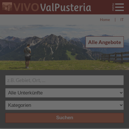
Home
|
IT
Alle Angebote
Suchen