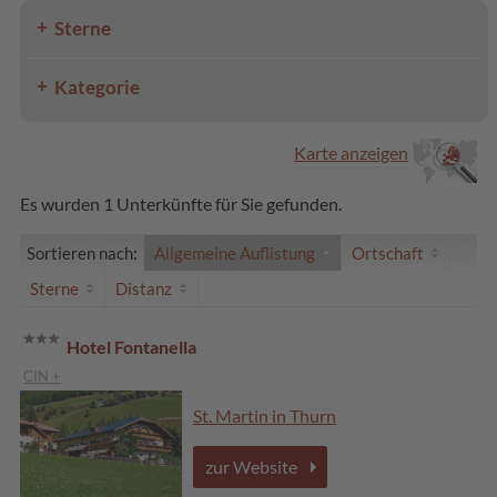
Sterne
Kategorie
Karte anzeigen
Es wurden 1 Unterkünfte für Sie gefunden.
Sortieren nach:
Allgemeine Auflistung
Ortschaft
Sterne
Distanz
Hotel Fontanella
CIN +
St. Martin in Thurn
zur Website